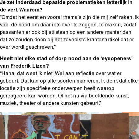
Je zet inderdaad bepaalde problematieken letterlijk in
de verf. Waarom?
“Omdat het eerst en vooral thema’s zijn die mij zelf raken. Ik
voel de nood om daar iets over te zeggen, te maken, zodat
passanten er ook bij stilstaan op een andere manier dan
dat ze zouden doen bij het zoveelste krantenartikel dat er
over wordt geschreven.”
Heeft niet elke stad of dorp nood aan de ‘eyeopeners’
van Frederik Lizen?
“Haha, dat weet ik niet! Wel aan reflectie over wat er
gebeurt. Dat kan op alle soorten manieren. Ik denk dat elke
locatie zijn specifieke onderwerpen heeft waarop
gereageerd kan worden. Of het nu via beeldende kunst,
muziek, theater of andere kunsten gebeurt.”
Media
Afbeelding
content