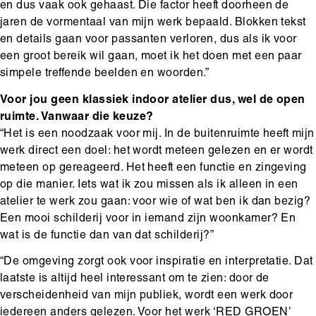
en dus vaak ook gehaast. Die factor heeft doorheen de
jaren de vormentaal van mijn werk bepaald. Blokken tekst
en details gaan voor passanten verloren, dus als ik voor
een groot bereik wil gaan, moet ik het doen met een paar
simpele treffende beelden en woorden.”
Voor jou geen klassiek indoor atelier dus, wel de open
ruimte. Vanwaar die keuze?
“Het is een noodzaak voor mij. In de buitenruimte heeft mijn
werk direct een doel: het wordt meteen gelezen en er wordt
meteen op gereageerd. Het heeft een functie en zingeving
op die manier. Iets wat ik zou missen als ik alleen in een
atelier te werk zou gaan: voor wie of wat ben ik dan bezig?
Een mooi schilderij voor in iemand zijn woonkamer? En
wat is de functie dan van dat schilderij?”
“De omgeving zorgt ook voor inspiratie en interpretatie. Dat
laatste is altijd heel interessant om te zien: door de
verscheidenheid van mijn publiek, wordt een werk door
iedereen anders gelezen. Voor het werk ‘RED GROEN’