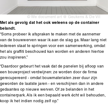
Copyright
© We document art @ Geukens & De Vil
Met als gevolg dat het ook weleens op de container
belandt.
“Soms probeer ik afspraken te maken met de aannemer
van de bouwwerven waar ik aan de slag ga. Maar lang niet
iedereen staat te springen voor een samenwerking, omdat
het als graffiti beschouwd kan worden en anderen hiertoe
zou inspireren.”
“Daardoor gebeurt het vaak dat de panelen bij afloop van
een bouwproject verdwijnen: ze worden door de firma
gerecupereerd - omdat bouwmaterialen zeer duur zijn
geworden de laatste jaren - en verschijnen dan in andere
gedaantes op nieuwe werven. Of ze belanden in het
containerpark. Als ik een bepaald werk écht wil behouden,
koop ik het indien nodig zelf op.”