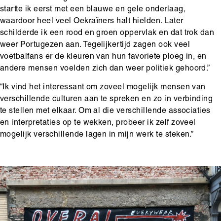
startte ik eerst met een blauwe en gele onderlaag,
waardoor heel veel Oekraïners halt hielden. Later
schilderde ik een rood en groen oppervlak en dat trok dan
weer Portugezen aan. Tegelijkertijd zagen ook veel
voetbalfans er de kleuren van hun favoriete ploeg in, en
andere mensen voelden zich dan weer politiek gehoord.”
“Ik vind het interessant om zoveel mogelijk mensen van
verschillende culturen aan te spreken en zo in verbinding
te stellen met elkaar. Om al die verschillende associaties
en interpretaties op te wekken, probeer ik zelf zoveel
mogelijk verschillende lagen in mijn werk te steken.”
Main
Media
Afbeelding
content
content