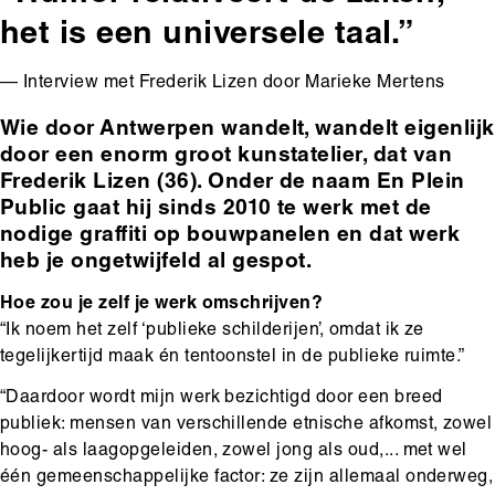
het is een universele taal.”
— Interview met Frederik Lizen door Marieke Mertens
Wie door Antwerpen wandelt, wandelt eigenlijk
Body
door een enorm groot kunstatelier, dat van
Frederik Lizen (36). Onder de naam En Plein
Public gaat hij sinds 2010 te werk met de
nodige graffiti op bouwpanelen en dat werk
heb je ongetwijfeld al gespot.
Hoe zou je zelf je werk omschrijven?
“Ik noem het zelf ‘publieke schilderijen’, omdat ik ze
tegelijkertijd maak én tentoonstel in de publieke ruimte.”
“Daardoor wordt mijn werk bezichtigd door een breed
publiek: mensen van verschillende etnische afkomst, zowel
hoog- als laagopgeleiden, zowel jong als oud,... met wel
één gemeenschappelijke factor: ze zijn allemaal onderweg,