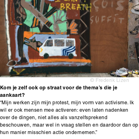
Copyright
© Frederik Lizen
Kom je zelf ook op straat voor de thema’s die je
aankaart?
“Mijn werken zijn mijn protest, mijn vorm van activisme. Ik
wil er ook mensen mee activeren: even laten nadenken
over de dingen, niet alles als vanzelfsprekend
beschouwen, maar wel in vraag stellen en daardoor dan op
hun manier misschien actie ondernemen.”