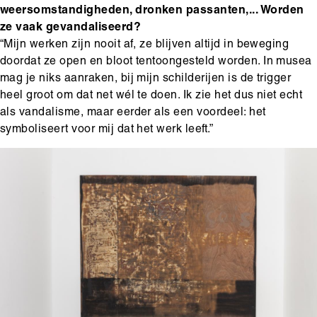
weersomstandigheden, dronken passanten,... Worden
ze vaak gevandaliseerd?
“Mijn werken zijn nooit af, ze blijven altijd in beweging
doordat ze open en bloot tentoongesteld worden. In musea
mag je niks aanraken, bij mijn schilderijen is de trigger
heel groot om dat net wél te doen. Ik zie het dus niet echt
als vandalisme, maar eerder als een voordeel: het
symboliseert voor mij dat het werk leeft.”
Media
Afbeelding
content