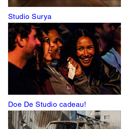
Studio Surya
Doe De Studio cadeau!