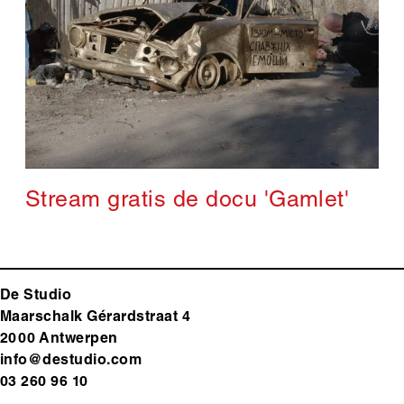
Stream gratis de docu 'Gamlet'
De Studio
Maarschalk Gérardstraat 4
2000 Antwerp
en
info@destudio.com
03 260 96 10