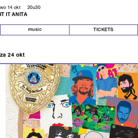
wo 14 okt 20u30
IT IT ANITA
music
TICKETS
za 24 okt