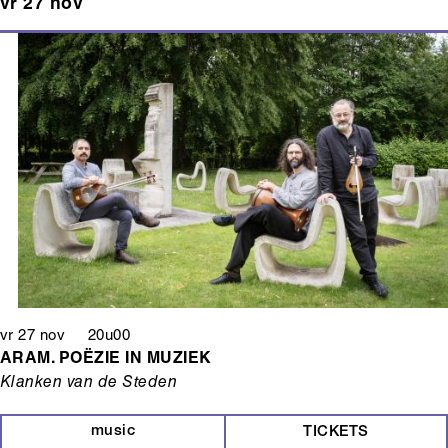
vr 27 nov
vr 27 nov 20u00
ARAM. POËZIE IN MUZIEK
Klanken van de Steden
music
TICKETS