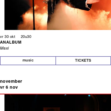
vr 30 okt 20u30
ANALBUM
Maxi
music
TICKETS
november
vr 6 nov