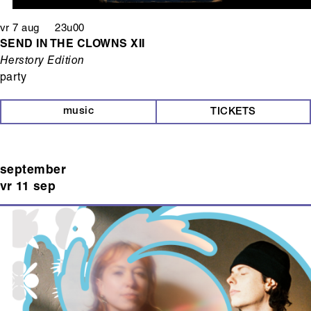
vr 7 aug 23u00
SEND IN THE CLOWNS XII
Herstory Edition
party
music
TICKETS
september
vr 11 sep