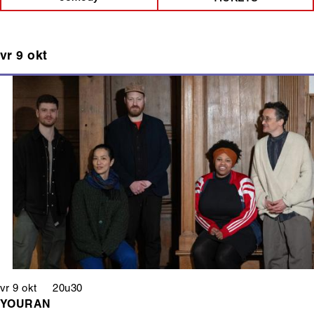
vr 9 okt
vr 9 okt 20u30
YOURAN