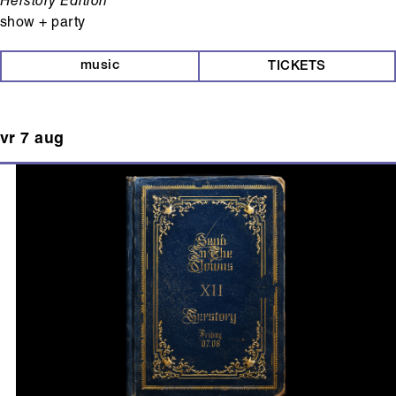
Herstory Edition
show + party
music
TICKETS
vr 7 aug