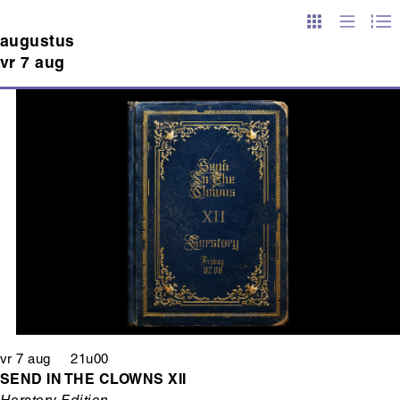
augustus
vr 7 aug
vr 7 aug 21u00
SEND IN THE CLOWNS XII