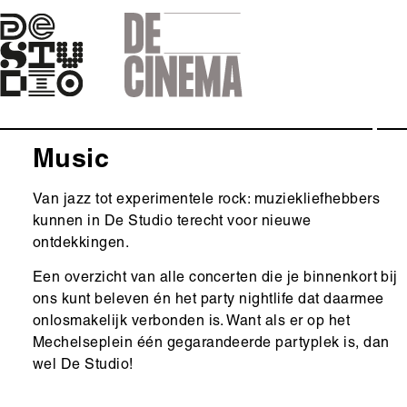
Skip
to
main
navigation
Music
Van jazz tot experimentele rock: muziekliefhebbers
kunnen in De Studio terecht voor nieuwe
ontdekkingen.
Een overzicht van alle concerten die je binnenkort bij
ons kunt beleven én het party nightlife dat daarmee
onlosmakelijk verbonden is. Want als er op het
Mechelseplein één gegarandeerde partyplek is, dan
wel De Studio!