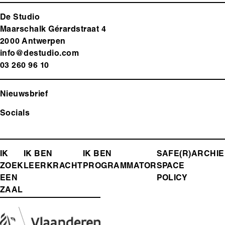
De Studio
Maarschalk Gérardstraat 4
2000 Antwerp
en
info@destudio.com
03 260 96 10
Nieuwsbrief
Socials
FOOTER-
IK
IK BEN
IK BEN
SAFE(R)
ARCHIE
ZOEK
LEERKRACHT
PROGRAMMATOR
SPACE
MENU
EEN
POLICY
ZAAL
Media
Afbeelding