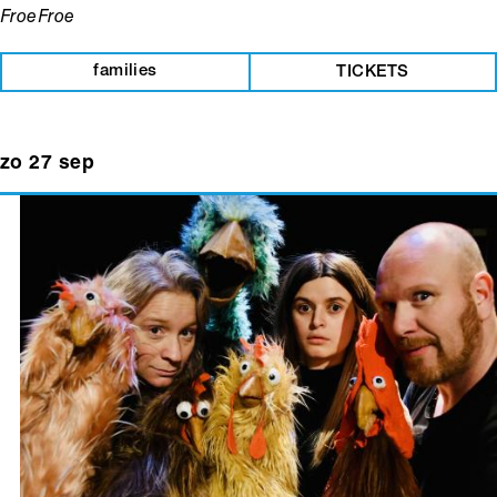
FroeFroe
families
TICKETS
zo 27 sep