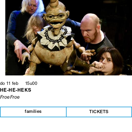
do 11 feb 15u00
HE-HE-HEKS
FroeFroe
families
TICKETS