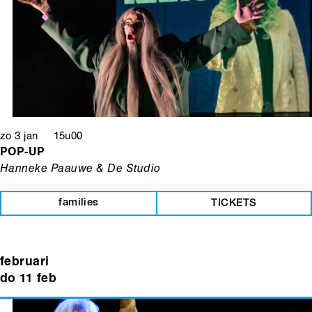
zo 3 jan 15u00
POP-UP
Hanneke Paauwe & De Studio
families
TICKETS
februari
do 11 feb