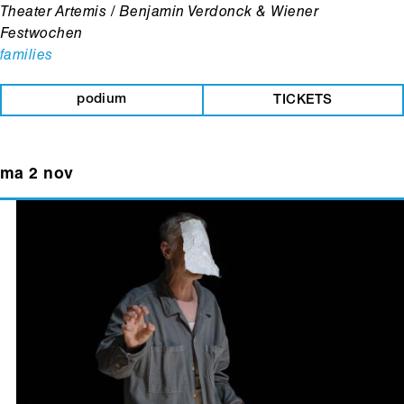
Theater Artemis / Benjamin Verdonck & Wiener
Festwochen
families
podium
TICKETS
ma 2 nov