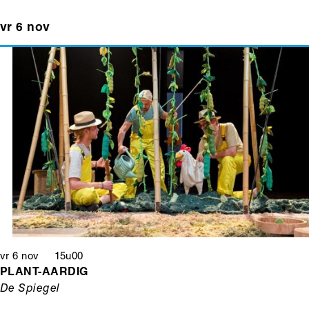
vr 6 nov
vr 6 nov 15u00
PLANT-AARDIG
De Spiegel