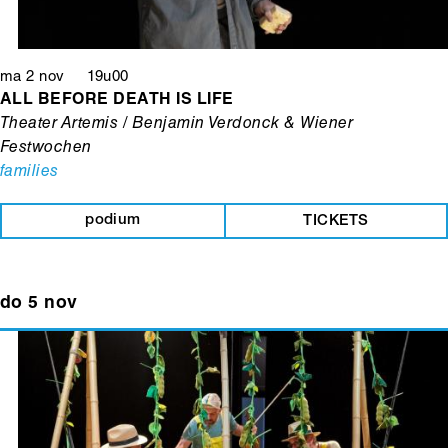
ma 2 nov 19u00
ALL BEFORE DEATH IS LIFE
Theater Artemis / Benjamin Verdonck & Wiener
Festwochen
families
podium
TICKETS
do 5 nov