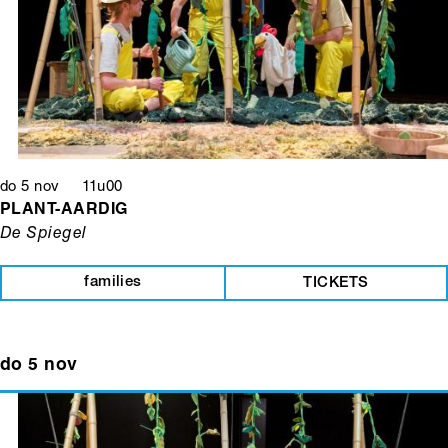
do 5 nov 11u00
PLANT-AARDIG
De Spiegel
families
TICKETS
do 5 nov