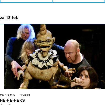
za 13 feb
za 13 feb 15u00
HE-HE-HEKS