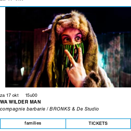
za 17 okt 15u00
WA WILDER MAN
compagnie barbarie / BRONKS & De Studio
families
TICKETS