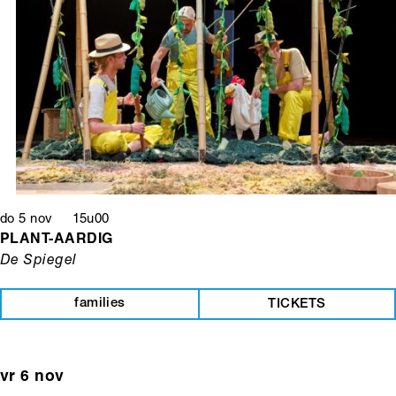
do 5 nov 15u00
PLANT-AARDIG
De Spiegel
families
TICKETS
vr 6 nov