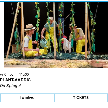
vr 6 nov 11u00
PLANT-AARDIG
De Spiegel
families
TICKETS