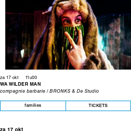
za 17 okt 11u00
WA WILDER MAN
compagnie barbarie / BRONKS & De Studio
families
TICKETS
za 17 okt