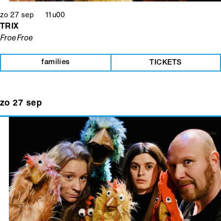
zo 27 sep 11u00
TRIX
FroeFroe
families
TICKETS
zo 27 sep