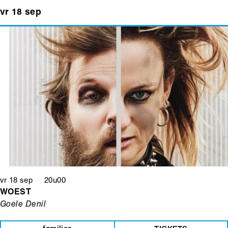
vr 18 sep
vr 18 sep 20u00
WOEST
Goele Denil