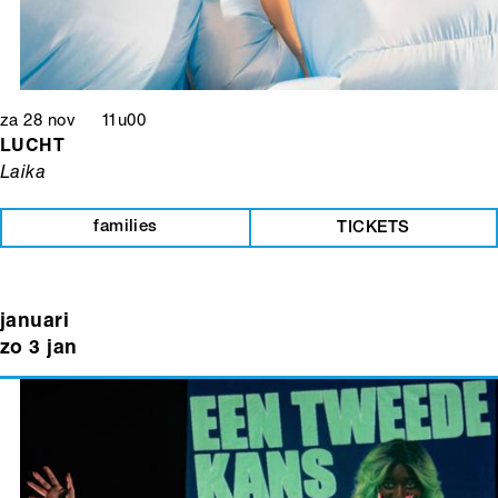
za 28 nov 11u00
LUCHT
Laika
families
TICKETS
januari
zo 3 jan