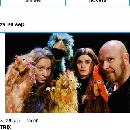
families
TICKETS
za 26 sep
za 26 sep 15u00
TRIX