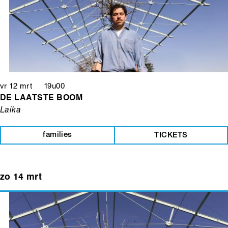
vr 12 mrt 19u00
DE LAATSTE BOOM
Laika
families
TICKETS
zo 14 mrt