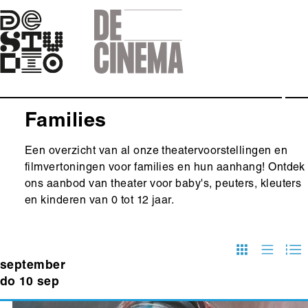
Skip
to
main
navigation
Families
Een overzicht van al onze theatervoorstellingen en
filmvertoningen voor families en hun aanhang! Ontdek
ons aanbod van theater voor baby's, peuters, kleuters
en kinderen van 0 tot 12 jaar.
september
do 10 sep