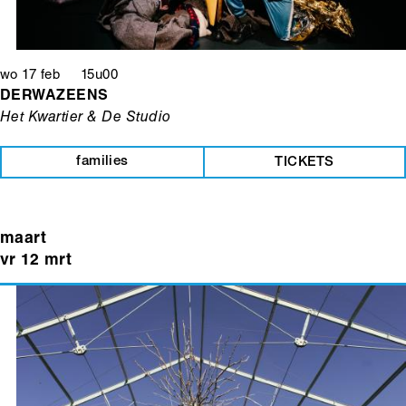
wo 17 feb 15u00
DERWAZEENS
Het Kwartier & De Studio
families
TICKETS
maart
vr 12 mrt