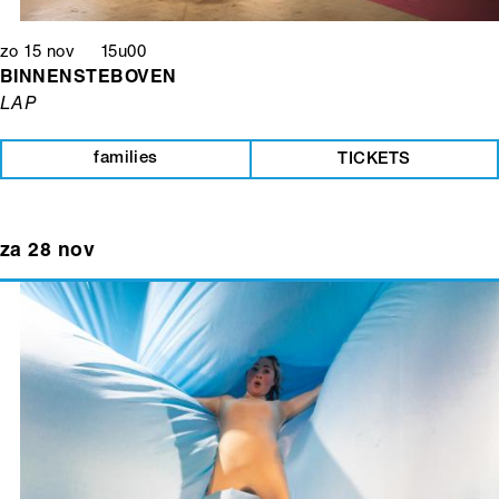
zo 15 nov 15u00
BINNENSTEBOVEN
LAP
families
TICKETS
za 28 nov