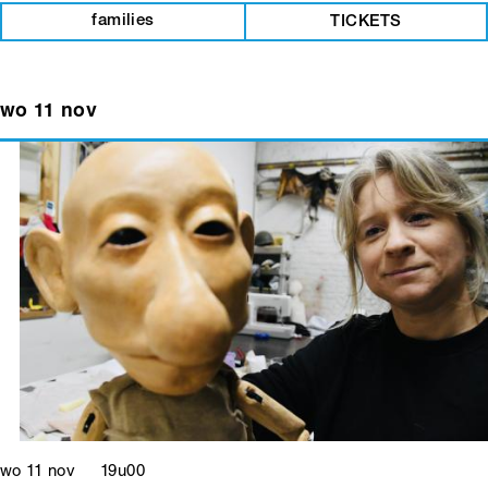
families
TICKETS
wo 11 nov
wo 11 nov 19u00