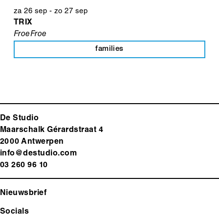
za 26 sep
-
zo 27 sep
TRIX
FroeFroe
families
De Studio
Maarschalk Gérardstraat 4
2000 Antwerp
en
info@destudio.com
03 260 96 10
Nieuwsbrief
Socials