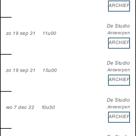
ARCHIEF
De Studio
Antwerpen
zo 19 sep 21 11u00
ARCHIEF
De Studio
Antwerpen
zo 19 sep 21 15u00
ARCHIEF
De Studio
Antwerpen
wo 7 dec 22 10u30
ARCHIEF