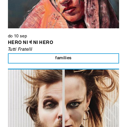
do 10 sep
HERO NI यं NI HERO
Tutti Fratelli
families