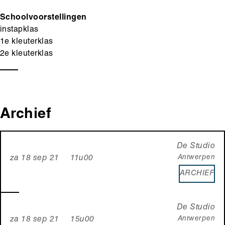
Schoolvoorstellingen
instapklas
1e kleuterklas
2e kleuterklas
Archief
De Studio
Antwerpen
za 18 sep 21 11u00
ARCHIEF
De Studio
Antwerpen
za 18 sep 21 15u00