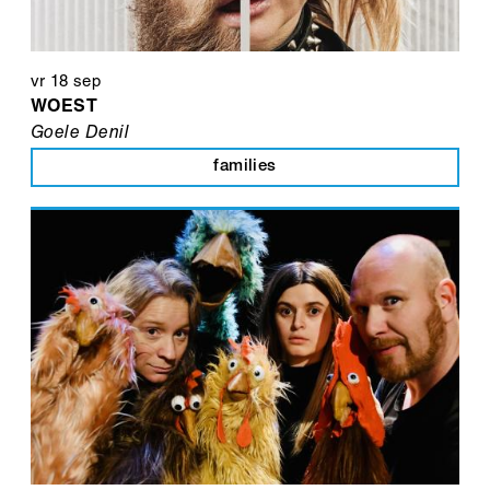
vr 18 sep
WOEST
Goele Denil
families