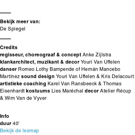
Bekijk meer van:
De Spiegel
Credits
regisseur, choreograaf & concept
Anke Zijlstra
klankarchitect, muzikant & decor
Youri Van Uffelen
danser
Romeo Lothy Bampende of Hernán Mancebo
Martínez
sound design
Youri Van Uffelen & Kris Delacourt
artistieke coaching
Karel Van Ransbeeck & Thomas
Eisenhardt
kostuums
Lies Maréchal
decor
Atelier Récup
& Wim Van de Vyver
Info
duur
40'
Bekijk de lesmap