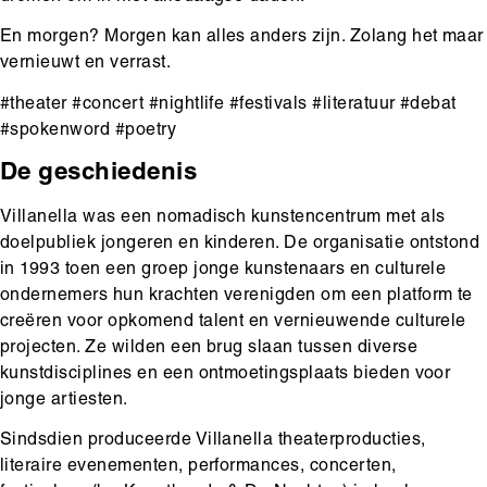
En morgen? Morgen kan alles anders zijn. Zolang het maar
vernieuwt en verrast.
#theater #concert #nightlife #festivals #literatuur #debat
#spokenword #poetry
De geschiedenis
Villanella was een nomadisch kunstencentrum met als
doelpubliek jongeren en kinderen. De organisatie ontstond
in 1993 toen een groep jonge kunstenaars en culturele
ondernemers hun krachten verenigden om een platform te
creëren voor opkomend talent en vernieuwende culturele
projecten. Ze wilden een brug slaan tussen diverse
kunstdisciplines en een ontmoetingsplaats bieden voor
jonge artiesten.
Sindsdien produceerde Villanella theaterproducties,
literaire evenementen, performances, concerten,