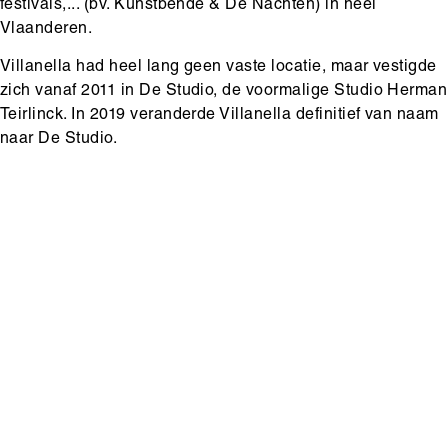
festivals,... (bv. Kunstbende & De Nachten) in heel
Vlaanderen.
Villanella had heel lang geen vaste locatie, maar vestigde
zich vanaf 2011 in De Studio, de voormalige Studio Herman
Teirlinck. In 2019 veranderde Villanella definitief van naam
naar De Studio.
Media
content