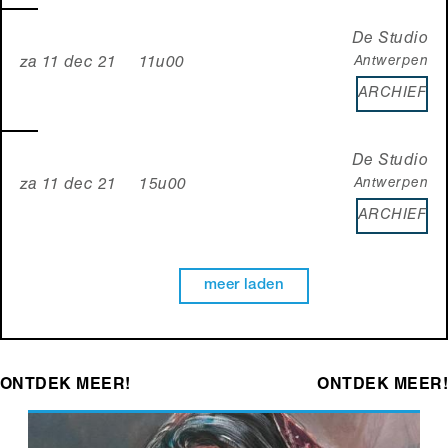
De Studio
Antwerpen
za 11 dec 21 11u00
ARCHIEF
De Studio
Antwerpen
za 11 dec 21 15u00
ARCHIEF
meer laden
ONTDEK MEER!
ONTDEK MEER!