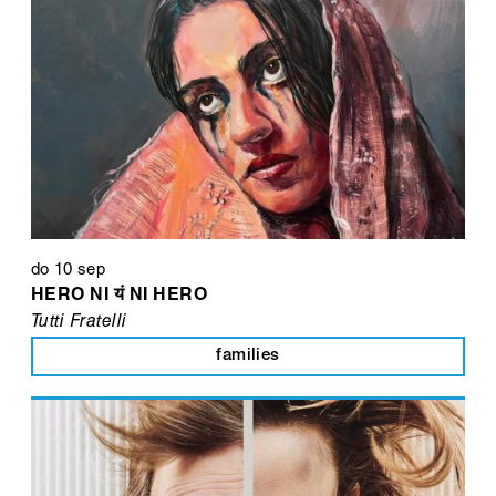
do 10 sep
HERO NI यं NI HERO
Tutti Fratelli
families