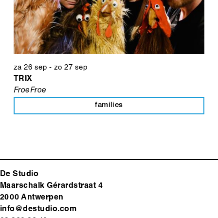
za 26 sep
-
zo 27 sep
TRIX
FroeFroe
families
De Studio
Maarschalk Gérardstraat 4
2000 Antwerp
en
info@destudio.com