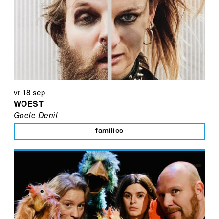
vr 18 sep
WOEST
Goele Denil
families