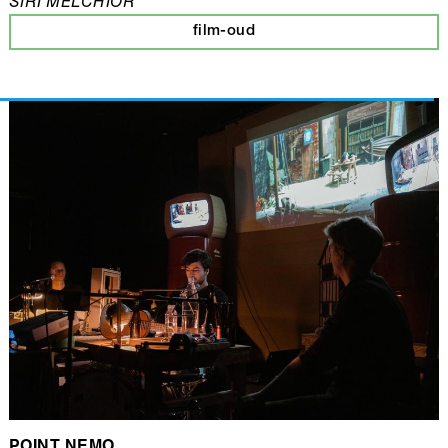
SIRI MELCHIOR
film-oud