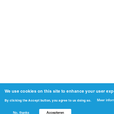
We use cookies on this site to enhance your user exp
Meer infor
By clicking the Accept button, you agree to us doing so.
No, thanks
Accepteren