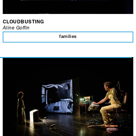
CLOUDBUSTING
Aline Goffin
families