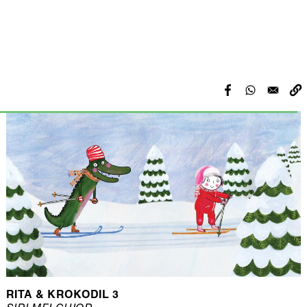
RITA & KROKODIL 3