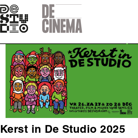
Skip
to
main
navigation
Afbeelding
Kerst in De Studio 2025