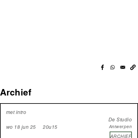
Archief
met intro
De Studio
Antwerpen
wo 18 jun 25 20u15
ARCHIEF