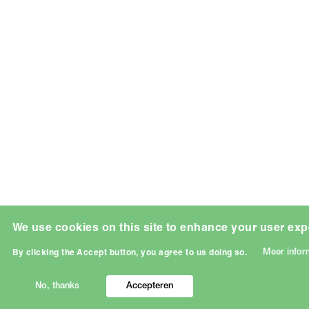
We use cookies on this site to enhance your user exp
Meer infor
By clicking the Accept button, you agree to us doing so.
No, thanks
Accepteren