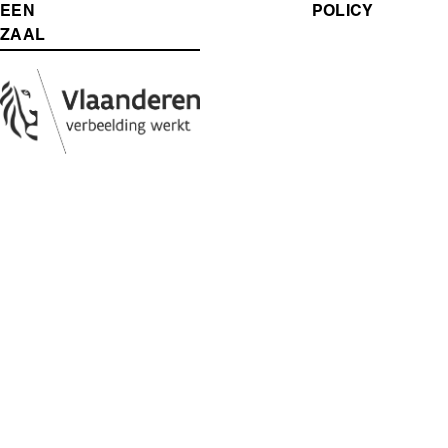
MENU
EEN
POLICY
ZAAL
Media
Afbeelding