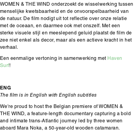
WOMEN & THE WIND onderzoekt de wisselwerking tussen
menselijke kwetsbaarheid en de onvoorspelbaarheid van
de natuur. De film nodigt uit tot reflectie over onze relatie
met de oceaan, en daarmee ook met onszelf. Met een
sterke visuele stijl en meeslepend geluid plaatst de film de
zee niet enkel als decor, maar als een actieve kracht in het
verhaal.
Een eenmalige vertoning in samenwerking met
Haven
Surf
!
ENG
The film is in English with English subtitles
We're proud to host the Belgian premiere of WOMEN &
THE WIND, a feature-length documentary capturing a bold
and intimate trans-Atlantic journey led by three women
aboard Mara Noka, a 50-year-old wooden catamaran.