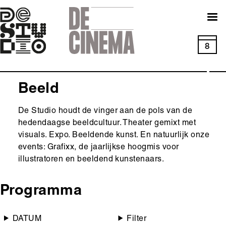
Skip
to
main
navigation
8
Beeld
De Studio houdt de vinger aan de pols van de
hedendaagse beeldcultuur. Theater gemixt met
visuals. Expo. Beeldende kunst. En natuurlijk onze
events: Grafixx, de jaarlijkse hoogmis voor
illustratoren en beeldend kunstenaars.
Programma
DATUM
Filter