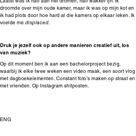
Laatst was ik half aan het dromen, half wakker ijn. Ik
droomde over mijn oude kamer, maar ik was op mijn kot en
ik had plots door hoe hard al die kamers op elkaar leken. Ik
voelde me
displaced
.
Druk je jezelf ook op andere manieren creatief uit, los
van muziek?
Op dit moment ben ik aan een bachelorproject bezig,
waarbij ik elke twee weken een video maak, een soort vlog
met dagboekelementen. Constant foto’s maken op straat en
met vrienden. Op Instagram shitposten.
ENG