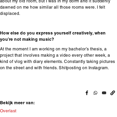
about my old room, but I was in my dorm and it suddenly
dawned on me how similar all those rooms were. I felt
displaced.
How else do you express yourself creatively, when
you’re not making music?
At the moment I am working on my bachelor’s thesis, a
project that involves making a video every other week, a
kind of vlog with diary elements. Constantly taking pictures
on the street and with friends. Shitposting on Instagram.
Bekijk meer van:
Makers
Overlast