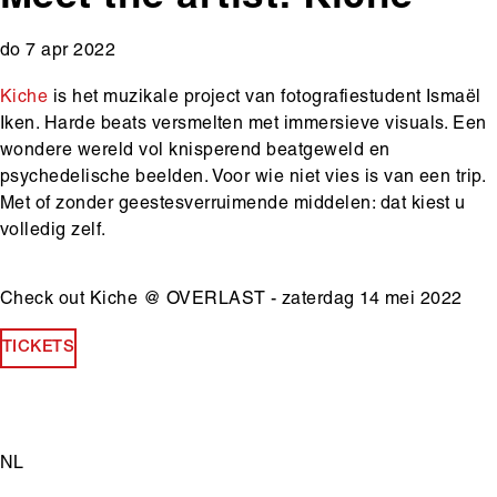
do 7 apr 2022
Kiche
is het muzikale project van fotografiestudent Ismaël
Iken. Harde beats versmelten met immersieve visuals. Een
wondere wereld vol knisperend beatgeweld en
psychedelische beelden. Voor wie niet vies is van een trip.
Met of zonder geestesverruimende middelen: dat kiest u
volledig zelf.
Check out Kiche @ OVERLAST - zaterdag 14 mei 2022
TICKETS
Main
NL
content