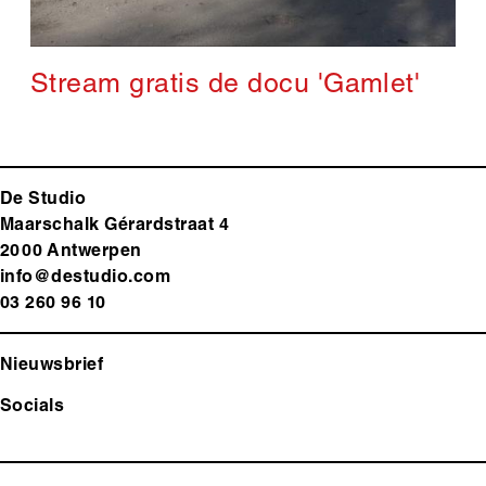
Stream gratis de docu 'Gamlet'
De Studio
Maarschalk Gérardstraat 4
2000 Antwerp
en
info@destudio.com
03 260 96 10
Nieuwsbrief
Socials