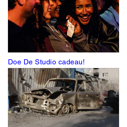
Doe De Studio cadeau!