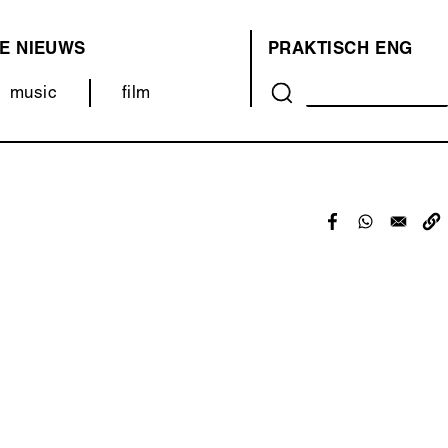
E
NIEUWS
PRAKTISCH
ENG
OVER
music
film
ONS
(MENU)