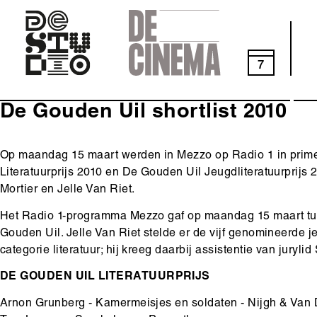
Skip
to
main
navigation
7
De Gouden Uil shortlist 2010
Body
Op maandag 15 maart werden in Mezzo op Radio 1 in pri
Literatuurprijs 2010 en De Gouden Uil Jeugdliteratuurprijs 
Mortier en Jelle Van Riet.
Het Radio 1-programma Mezzo gaf op maandag 15 maart tuss
Gouden Uil. Jelle Van Riet stelde er de vijf genomineerde j
categorie literatuur; hij kreeg daarbij assistentie van juryl
DE GOUDEN UIL LITERATUURPRIJS
Arnon Grunberg - Kamermeisjes en soldaten - Nijgh & Van 