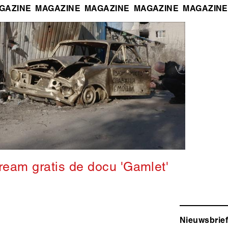
GAZINE
MAGAZINE
MAGAZINE
MAGAZINE
MAGAZINE
ream gratis de docu 'Gamlet'
Nieuwsbrief