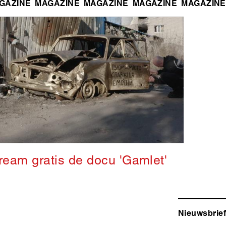
GAZINE
MAGAZINE
MAGAZINE
MAGAZINE
MAGAZINE
ream gratis de docu 'Gamlet'
Nieuwsbrief