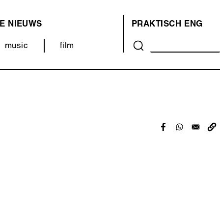
E
NIEUWS
PRAKTISCH
ENG
OVER
music
film
ONS
(MENU)