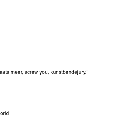
laats meer, screw you, kunstbendejury.'
orld