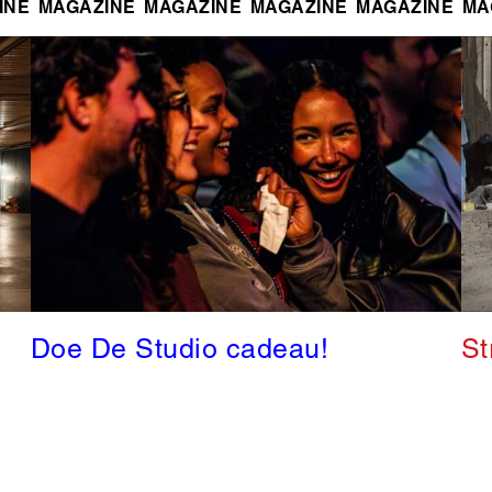
INE
MAGAZINE
MAGAZINE
MAGAZINE
MAGAZINE
MA
Doe De Studio cadeau!
St