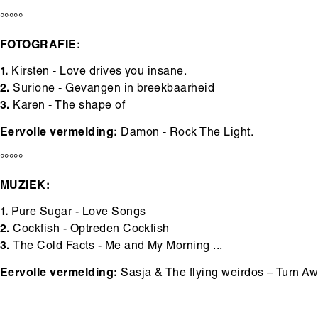
°°°°°
FOTOGRAFIE:
1.
Kirsten - Love drives you insane.
2.
Surione - Gevangen in breekbaarheid
3.
Karen - The shape of
Eervolle vermelding:
Damon - Rock The Light.
°°°°°
MUZIEK:
1.
Pure Sugar - Love Songs
2.
Cockfish - Optreden Cockfish
3.
The Cold Facts - Me and My Morning ...
Eervolle vermelding:
Sasja & The flying weirdos – Turn A