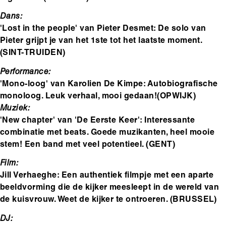
Dans:
'Lost in the people' van Pieter Desmet: De solo van
Pieter grijpt je van het 1ste tot het laatste moment.
(SINT-TRUIDEN)
Performance:
'Mono-loog' van Karolien De Kimpe: Autobiografische
monoloog. Leuk verhaal, mooi gedaan!(OPWIJK)
Muziek:
'New chapter' van 'De Eerste Keer': Interessante
combinatie met beats. Goede muzikanten, heel mooie
stem! Een band met veel potentieel. (GENT)
Film:
Jill Verhaeghe: Een authentiek filmpje met een aparte
beeldvorming die de kijker meesleept in de wereld van
de kuisvrouw. Weet de kijker te ontroeren. (BRUSSEL)
DJ: