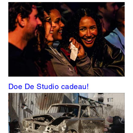
Doe De Studio cadeau!