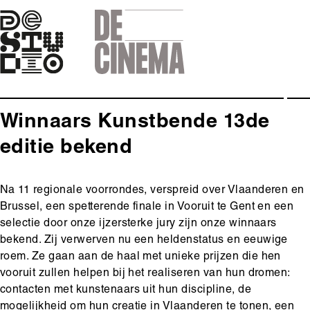
Skip
to
main
navigation
Winnaars Kunstbende 13de
editie bekend
Body
Na 11 regionale voorrondes, verspreid over Vlaanderen en
Brussel, een spetterende finale in Vooruit te Gent en een
selectie door onze ijzersterke jury zijn onze winnaars
bekend. Zij verwerven nu een heldenstatus en eeuwige
roem. Ze gaan aan de haal met unieke prijzen die hen
vooruit zullen helpen bij het realiseren van hun dromen:
contacten met kunstenaars uit hun discipline, de
mogelijkheid om hun creatie in Vlaanderen te tonen, een