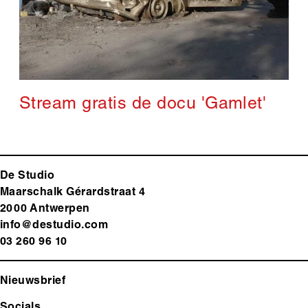
Stream gratis de docu 'Gamlet'
De Studio
Maarschalk Gérardstraat 4
2000 Antwerp
en
info@destudio.com
03 260 96 10
Nieuwsbrief
Socials