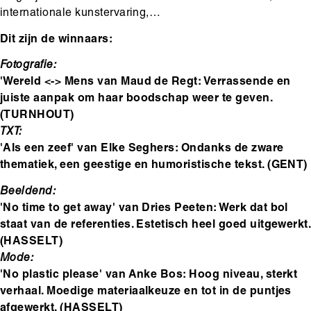
internationale kunstervaring,…
Dit zijn de winnaars:
Fotografie:
'Wereld <-> Mens van Maud de Regt: Verrassende en
juiste aanpak om haar boodschap weer te geven.
(TURNHOUT)
TXT:
'Als een zeef' van Elke Seghers: Ondanks de zware
thematiek, een geestige en humoristische tekst. (GENT)
Beeldend:
'No time to get away' van Dries Peeten: Werk dat bol
staat van de referenties. Estetisch heel goed uitgewerkt.
(HASSELT)
Mode:
'No plastic please' van Anke Bos: Hoog niveau, sterkt
verhaal. Moedige materiaalkeuze en tot in de puntjes
afgewerkt. (HASSELT)