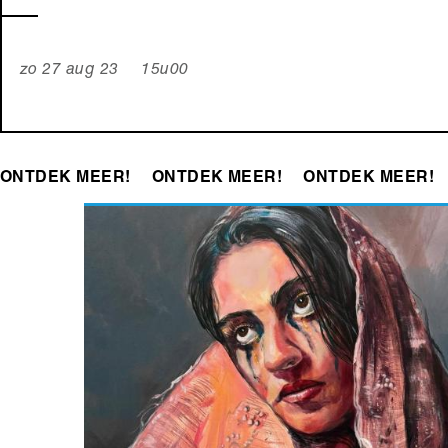
zo 27 aug 23 15u00
ONTDEK MEER!
ONTDEK MEER!
ONTDEK MEER!