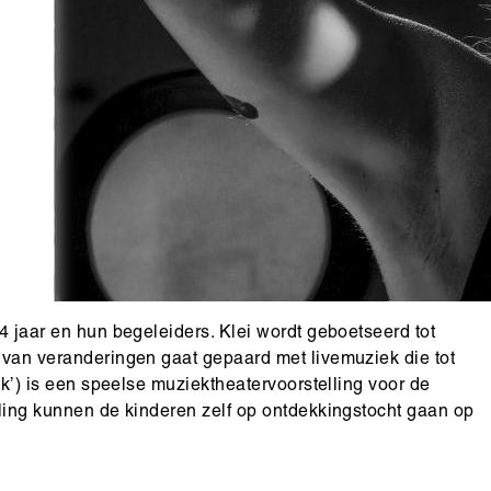
 4 jaar en hun begeleiders. Klei wordt geboetseerd tot
l van veranderingen gaat gepaard met livemuziek die tot
ruk’) is een speelse muziektheatervoorstelling voor de
lling kunnen de kinderen zelf op ontdekkingstocht gaan op