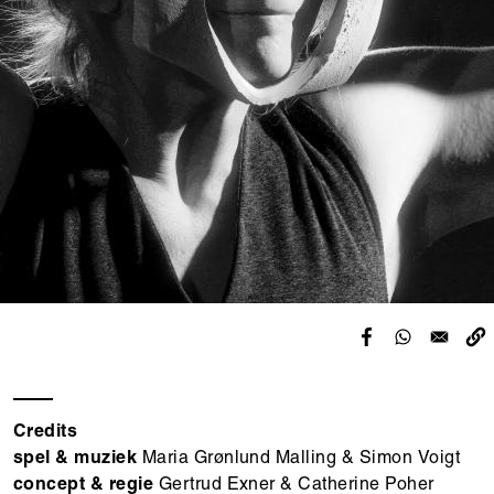
Credits
spel & muziek
Maria Grønlund Malling & Simon Voigt
concept & regie
Gertrud Exner & Catherine Poher