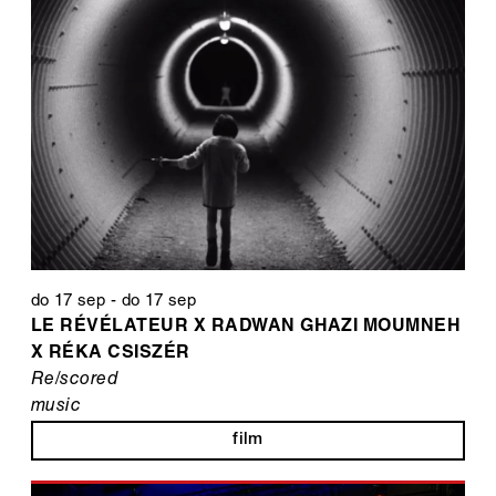
do 17 sep
-
do 17 sep
LE RÉVÉLATEUR X RADWAN GHAZI MOUMNEH
X RÉKA CSISZÉR
Re/scored
music
film