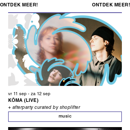
ONTDEK MEER!
ONTDEK MEER!
vr 11 sep
-
za 12 sep
KŌMA (LIVE)
+ afterparty curated by shoplifter
music