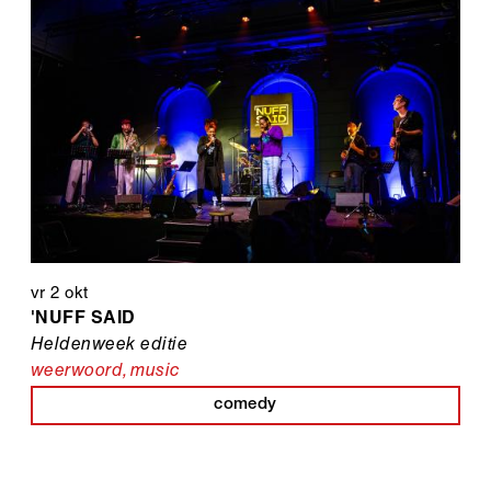
vr 2 okt
'NUFF SAID
Heldenweek editie
weerwoord
,
music
comedy