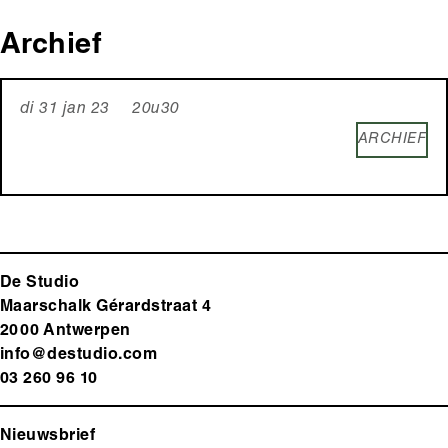
Archief
di 31 jan 23 20u30
ARCHIEF
De Studio
Maarschalk Gérardstraat 4
2000 Antwerp
en
info@destudio.com
03 260 96 10
Nieuwsbrief