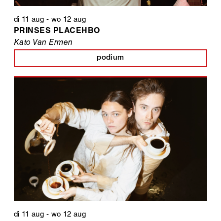
di 11 aug
-
wo 12 aug
PRINSES PLACEHBO
Kato Van Ermen
podium
di 11 aug
-
wo 12 aug