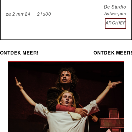
De Studio
Antwerpen
za 2 mrt 24 21u00
ARCHIEF
ONTDEK MEER!
ONTDEK MEER!