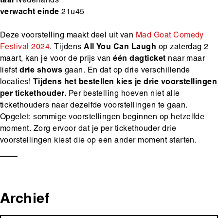
taal
Nederlands
verwacht einde
21u45
Deze voorstelling maakt deel uit van
Mad Goat Comedy
Festival 2024
. Tijdens
All
You
Can
Laugh
op zaterdag 2
maart, kan je voor de prijs van
één dagticket
naar maar
liefst
drie shows
gaan. En dat op drie verschillende
locaties!
Tijdens het bestellen kies je drie voorstellingen
per tickethouder.
Per bestelling hoeven niet alle
tickethouders naar dezelfde voorstellingen te gaan.
Opgelet: sommige voorstellingen beginnen op hetzelfde
moment. Zorg ervoor dat je per tickethouder drie
voorstellingen kiest die op een ander moment starten.
Archief