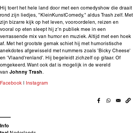
Hij toert het hele land door met een comedyshow die draait
rond zijn liedjes, "KleinKunstComedy," aldus Trash zelf. Met
zijn bizarre kijk op het leven, vooroordelen, reizen en
vooral op eten sleept hij z’n publiek mee in een
verrassende mix van humor en muziek. Altijd met een hoek
af. Met het grootste gemak schiet hij met humoristische
anekdotes afgewisseld met nummers zoals 'Bicky Cheese'
en 'Vlaand'renland'. Hij begeleidt zichzelf op gitaar. Of
omgekeerd. Want ook dat is mogelijk in de wereld
van
Johnny
Trash
.
Facebook
|
Instagram
Info