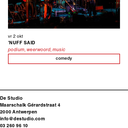
vr 2 okt
'NUFF SAID
podium
,
weerwoord
,
music
comedy
De Studio
Maarschalk Gérardstraat 4
2000 Antwerp
en
info@destudio.com
03 260 96 10