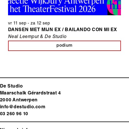
vr 11 sep
-
za 12 sep
DANSEN MET MIJN EX / BAILANDO CON MI EX
Neal Leemput & De Studio
podium
De Studio
Maarschalk Gérardstraat 4
2000 Antwerp
en
info@destudio.com
03 260 96 10