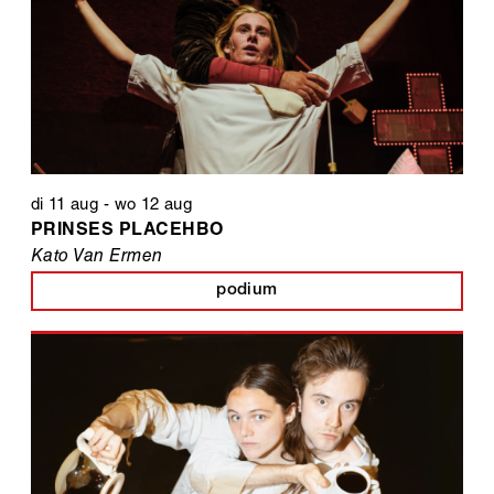
di 11 aug
-
wo 12 aug
PRINSES PLACEHBO
Kato Van Ermen
podium