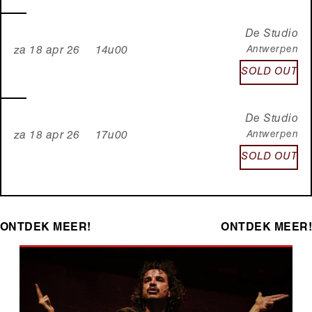
De Studio
Antwerpen
za 18 apr 26 14u00
SOLD OUT
De Studio
Antwerpen
za 18 apr 26 17u00
SOLD OUT
ONTDEK MEER!
ONTDEK MEER!