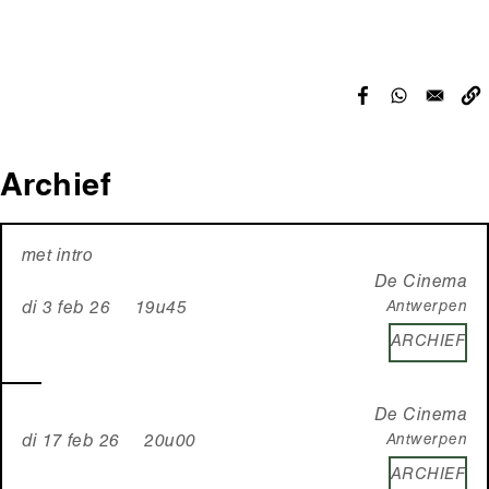
Archief
met intro
De Cinema
Antwerpen
di 3 feb 26 19u45
ARCHIEF
De Cinema
Antwerpen
di 17 feb 26 20u00
ARCHIEF