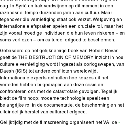
dag. In Syrië en Irak verdwijnen op dit moment in een
razendsnel tempo duizenden jaren aan cultuur. Maar
tegenover die vernietiging staat ook verzet. Wetgeving en
internationale afspraken spelen een cruciale rol, maar het
zijn vooral moedige individuen die hun leven riskeren – en
soms verliezen – om cultureel erfgoed te beschermen.
Gebaseerd op het gelijknamige boek van Robert Bevan
geeft de THE DESTRUCTION OF MEMORY inzicht in hoe
culturele vernietiging wordt ingezet als oorlogswapen, van
Daesh (ISIS) tot andere conflicten wereldwijd.
Internationale experts onthullen hoe keuzes uit het
verleden hebben bijgedragen aan deze crisis en
confronteren ons met de catastrofale gevolgen. Tegelijk
biedt de film hoop: moderne technologie speelt een
belangrijke rol in de documentatie, de bescherming en het
uiteindelijk herstel van cultureel erfgoed.
Gelijktijdig met de filmscreening organiseert het VAi de
-