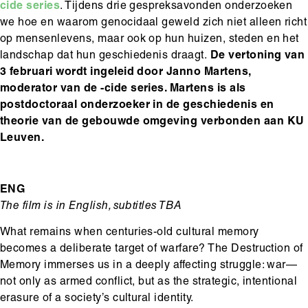
cide series
. Tijdens drie gespreksavonden onderzoeken
we hoe en waarom genocidaal geweld zich niet alleen richt
op mensenlevens, maar ook op hun huizen, steden en het
landschap dat hun geschiedenis draagt.
De vertoning van
3 februari wordt ingeleid door Janno Martens,
moderator van de -cide series. Martens is als
postdoctoraal onderzoeker in de geschiedenis en
theorie van de gebouwde omgeving verbonden aan KU
Leuven.
ENG
The film is in English, subtitles TBA
What remains when centuries-old cultural memory
becomes a deliberate target of warfare? The Destruction of
Memory immerses us in a deeply affecting struggle: war—
not only as armed conflict, but as the strategic, intentional
erasure of a society’s cultural identity.