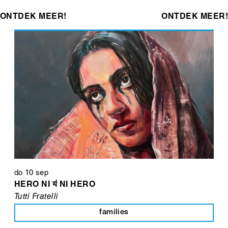
ONTDEK MEER!
ONTDEK MEER!
do 10 sep
HERO NI यं NI HERO
Tutti Fratelli
families