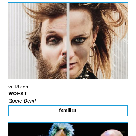
vr 18 sep
WOEST
Goele Denil
families