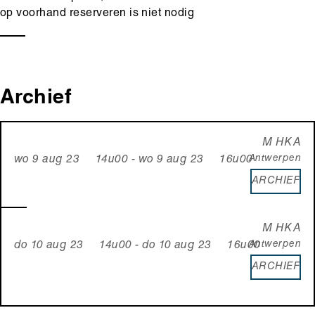
op voorhand reserveren is niet nodig
Archief
M HKA
Antwerpen
wo 9 aug 23 14u00 - wo 9 aug 23 16u00
ARCHIEF
M HKA
Antwerpen
do 10 aug 23 14u00 - do 10 aug 23 16u00
ARCHIEF