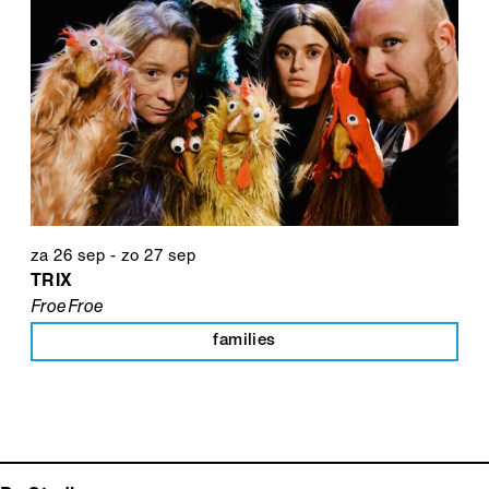
za 26 sep
-
zo 27 sep
TRIX
FroeFroe
families