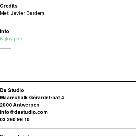
Credits
Met: Javier Bardem
Info
Kijkwijzer
De Studio
Maarschalk Gérardstraat 4
2000 Antwerp
en
info@destudio.com
03 260 96 10