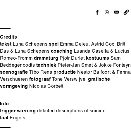
Credits
tekst
Luna Schepens
spel
Emma Deleu, Astrid Cox, Britt
Das & Luna Schepens
coaching
Luanda Casella & Lucius
Romeo-Fromm
dramaturg
Pjotr Durlet
kostuums
Sam
Beddegenoodts
techniek
Pieter-Jan Smet & Jokke Fonteyn
scenografie
Tibo Rens
productie
Nestor Balfoort & Fenna
Verschueren
fotograaf
Tone Verswijvel
grafische
vormgeving
Nicolas Corbett
Info
trigger warning
detailed descriptions of suicide
taal
Engels