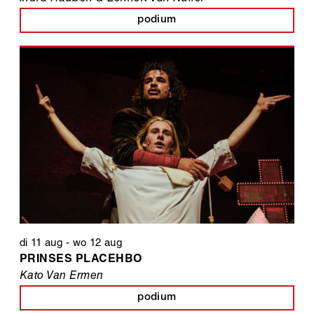
podium
di 11 aug
-
wo 12 aug
PRINSES PLACEHBO
Kato Van Ermen
podium