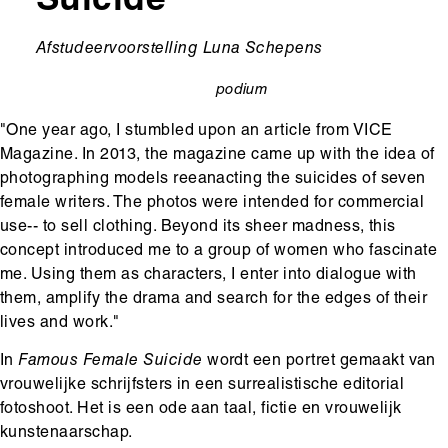
Suicide
Ondertitel
Afstudeervoorstelling Luna Schepens
podium
categorie
"One year ago, I stumbled upon an article from VICE
Magazine. In 2013, the magazine came up with the idea of
photographing models reeanacting the suicides of seven
female writers. The photos were intended for commercial
use-- to sell clothing. Beyond its sheer madness, this
concept introduced me to a group of women who fascinate
me. Using them as characters, I enter into dialogue with
them, amplify the drama and search for the edges of their
lives and work."
In
Famous Female Suicide
wordt een portret gemaakt van
vrouwelijke schrijfsters in een surrealistische editorial
fotoshoot. Het is een ode aan taal, fictie en vrouwelijk
kunstenaarschap.