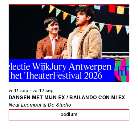
vr 11 sep
-
za 12 sep
DANSEN MET MIJN EX / BAILANDO CON MI EX
Neal Leemput & De Studio
podium