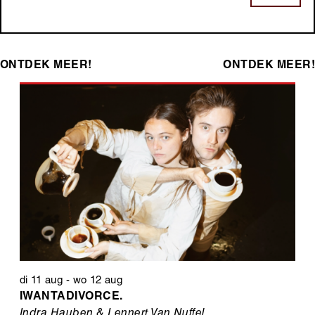
ONTDEK MEER!
ONTDEK MEER!
di 11 aug
-
wo 12 aug
IWANTADIVORCE.
Indra Hauben & Lennert Van Nuffel