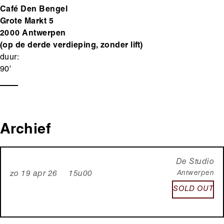
Café Den Bengel
Grote Markt 5
2000 Antwerpen
(op de derde verdieping, zonder lift)
duur:
90'
Archief
De Studio
Antwerpen
zo 19 apr 26 15u00
SOLD OUT