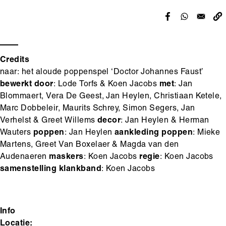
Credits
naar: het aloude poppenspel ‘Doctor Johannes Faust’
bewerkt door
: Lode Torfs & Koen Jacobs
met
: Jan
Blommaert, Vera De Geest, Jan Heylen, Christiaan Ketele,
Marc Dobbeleir, Maurits Schrey, Simon Segers, Jan
Verhelst & Greet Willems
decor
: Jan Heylen & Herman
Wauters
poppen
: Jan Heylen
aankleding poppen
: Mieke
Martens, Greet Van Boxelaer & Magda van den
Audenaeren
maskers
: Koen Jacobs
regie
: Koen Jacobs
samenstelling klankband
: Koen Jacobs
Info
Locatie: