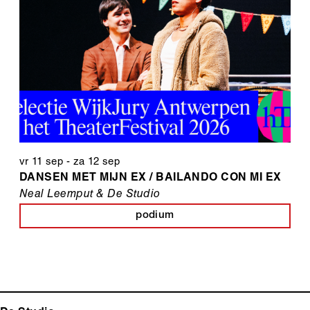
vr 11 sep
-
za 12 sep
DANSEN MET MIJN EX / BAILANDO CON MI EX
Neal Leemput & De Studio
podium