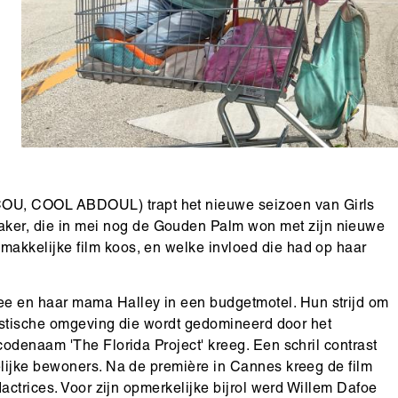
U, COOL ABDOUL) trapt het nieuwe seizoen van Girls
r, die in mei nog de Gouden Palm won met zijn nieuwe
kkelijke film koos, en welke invloed die had op haar
 en haar mama Halley in een budgetmotel. Hun strijd om
listische omgeving die wordt gedomineerd door het
odenaam 'The Florida Project' kreeg. Een schril contrast
lijke bewoners. Na de première in Cannes kreeg de film
actrices. Voor zijn opmerkelijke bijrol werd Willem Dafoe