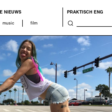
E
NIEUWS
PRAKTISCH
ENG
OVER
music
film
ONS
(MENU)