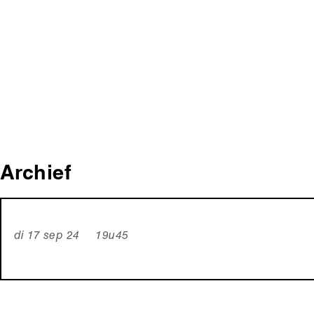
Archief
di 17 sep 24 19u45