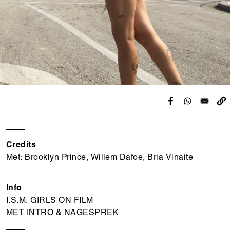
Credits
Met: Brooklyn Prince, Willem Dafoe, Bria Vinaite
Info
I.S.M. GIRLS ON FILM
MET INTRO & NAGESPREK