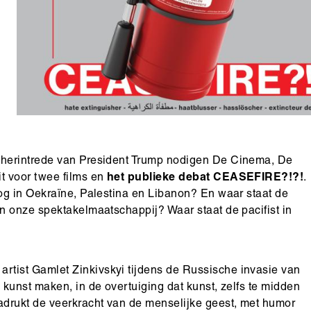
 herintrede van President Trump nodigen De Cinema, De
t voor twee films en
het publieke debat CEASEFIRE?!?!
.
og in Oekraïne, Palestina en Libanon? En waar staat de
n onze spektakelmaatschappij? Waar staat de pacifist in
artist Gamlet Zinkivskyi tijdens de Russische invasie van
kunst maken, in de overtuiging dat kunst, zelfs te midden
adrukt de veerkracht van de menselijke geest, met humor