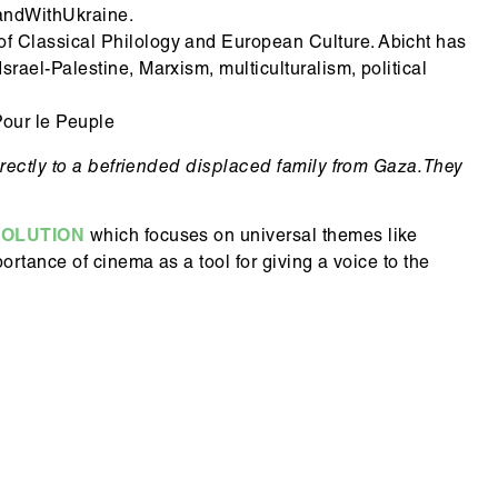
tandWithUkraine.
 of Classical Philology and European Culture. Abicht has
srael-Palestine, Marxism, multiculturalism, political
Pour le Peuple
rectly to a befriended displaced family from Gaza. They
VOLUTION
which focuses on universal themes like
rtance of cinema as a tool for giving a voice to the