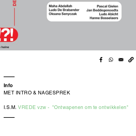
Info
MET INTRO & NAGESPREK
I.S.M.
VREDE vzw - "Ontwapenen om te ontwikkelen"