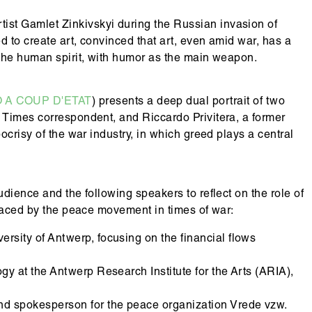
tist Gamlet Zinkivskyi during the Russian invasion of
 to create art, convinced that art, even amid war, has a
 the human spirit, with humor as the main weapon.
A COUP D'ETAT
) presents a deep dual portrait of two
 Times correspondent, and Riccardo Privitera, a former
ocrisy of the war industry, in which greed plays a central
dience and the following speakers to reflect on the role of
 faced by the peace movement in times of war:
versity of Antwerp, focusing on the financial flows
ogy at the Antwerp Research Institute for the Arts (ARIA),
 and spokesperson for the peace organization Vrede vzw.