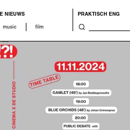
E
NIEUWS
PRAKTISCH
ENG
OVER
music
film
ONS
(MENU)