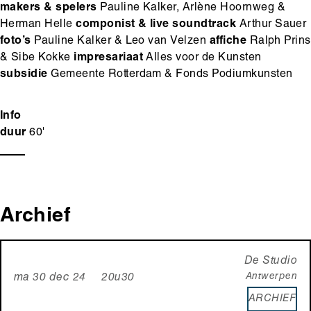
makers & spelers
Pauline Kalker, Arlène Hoornweg &
Herman Helle
componist & live soundtrack
Arthur Sauer
foto’s
Pauline Kalker & Leo van Velzen
affiche
Ralph Prins
& Sibe Kokke
impresariaat
Alles voor de Kunsten
subsidie
Gemeente Rotterdam & Fonds Podiumkunsten
Info
duur
60'
Archief
De Studio
Antwerpen
ma 30 dec 24 20u30
ARCHIEF