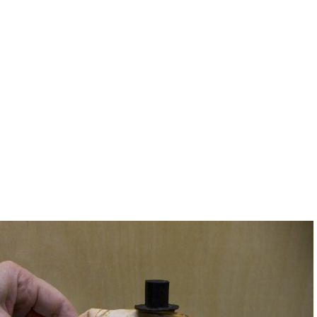
content
Afbeelding