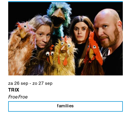
za 26 sep
-
zo 27 sep
TRIX
FroeFroe
families