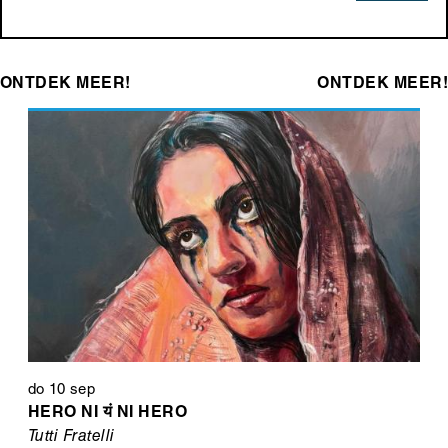
ONTDEK MEER!
ONTDEK MEER!
do 10 sep
HERO NI यं NI HERO
Tutti Fratelli