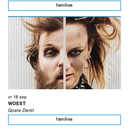
families
vr 18 sep
WOEST
Goele Denil
families