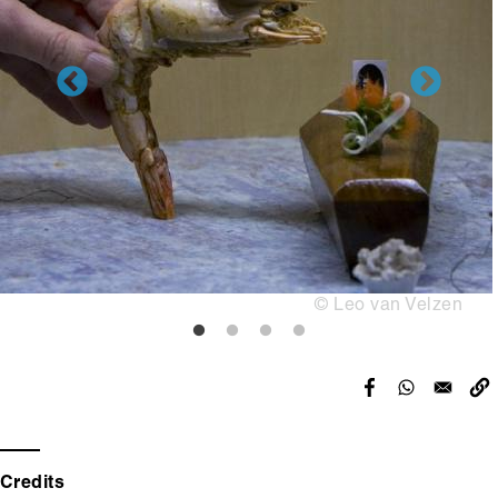
Copyright
© Leo van Velzen
Credits