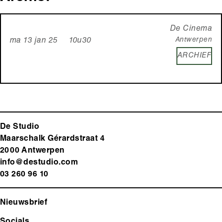
De Cinema
Antwerpen
ma 13 jan 25 10u30
ARCHIEF
De Studio
Maarschalk Gérardstraat 4
2000 Antwerp
en
info@destudio.com
03 260 96 10
Nieuwsbrief
Socials