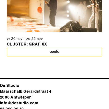
vr 20 nov
-
zo 22 nov
CLUSTER: GRAFIXX
beeld
De Studio
Maarschalk Gérardstraat 4
2000 Antwerp
en
info@destudio.com