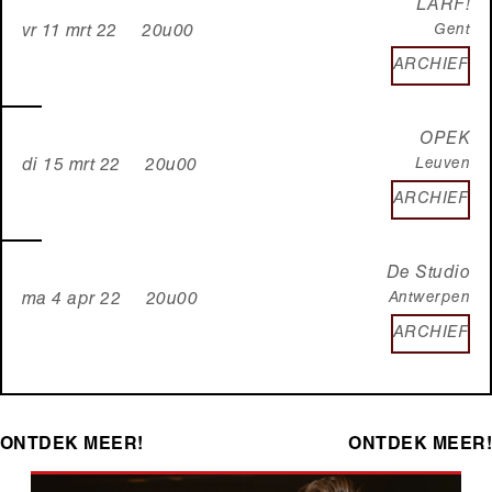
LARF!
Gent
vr 11 mrt 22 20u00
ARCHIEF
OPEK
Leuven
di 15 mrt 22 20u00
ARCHIEF
De Studio
Antwerpen
ma 4 apr 22 20u00
ARCHIEF
ONTDEK MEER!
ONTDEK MEER!