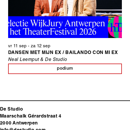
vr 11 sep
-
za 12 sep
DANSEN MET MIJN EX / BAILANDO CON MI EX
Neal Leemput & De Studio
podium
De Studio
Maarschalk Gérardstraat 4
2000 Antwerp
en