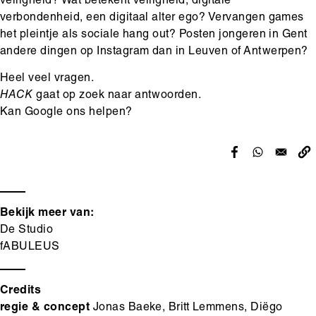
veiligheid? Wat betekent veiligheid, digitale
verbondenheid, een digitaal alter ego? Vervangen games
het pleintje als sociale hang out? Posten jongeren in Gent
andere dingen op Instagram dan in Leuven of Antwerpen?
Heel veel vragen.
HACK
gaat op zoek naar antwoorden.
Kan Google ons helpen?
Bekijk meer van:
De Studio
fABULEUS
Credits
regie & concept
Jonas Baeke, Britt Lemmens, Diëgo