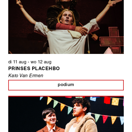
di 11 aug
-
wo 12 aug
PRINSES PLACEHBO
Kato Van Ermen
podium