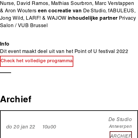
Nurse, David Ramos, Mathias Sourbron, Marc Verstappen
& Aron Wouters
een cocreatie van
De Studio, fABULEUS,
Jong Wild, LARF! & WAJOW
inhoudelijke partner
Privacy
Salon / VUB Brussel
Info
Dit event maakt deel uit van het Point of U festival 2022
Check het volledige programma
Archief
De Studio
Antwerpen
do 20 jan 22 10u00
ARCHIEF