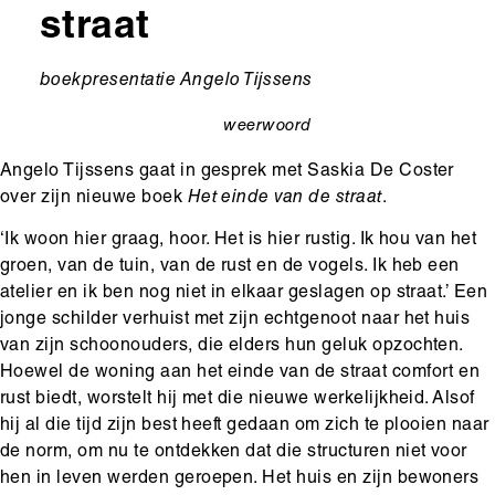
straat
Ondertitel
boekpresentatie Angelo Tijssens
weerwoord
categorie
Angelo Tijssens gaat in gesprek met Saskia De Coster
over zijn nieuwe boek
Het einde van de straat
.
‘Ik woon hier graag, hoor. Het is hier rustig. Ik hou van het
groen, van de tuin, van de rust en de vogels. Ik heb een
atelier en ik ben nog niet in elkaar geslagen op straat.’ Een
jonge schilder verhuist met zijn echtgenoot naar het huis
van zijn schoonouders, die elders hun geluk opzochten.
Hoewel de woning aan het einde van de straat comfort en
rust biedt, worstelt hij met die nieuwe werkelijkheid. Alsof
hij al die tijd zijn best heeft gedaan om zich te plooien naar
de norm, om nu te ontdekken dat die structuren niet voor
hen in leven werden geroepen. Het huis en zijn bewoners