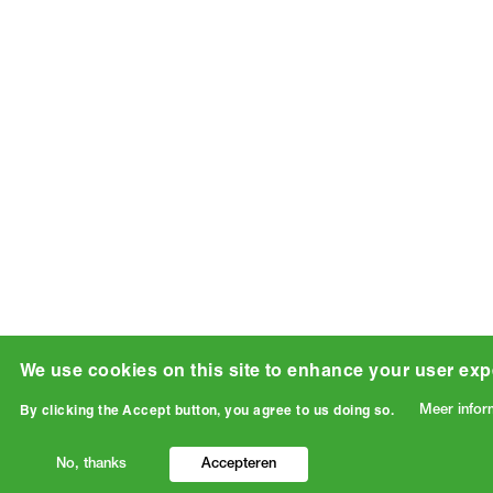
We use cookies on this site to enhance your user exp
Meer infor
By clicking the Accept button, you agree to us doing so.
No, thanks
Accepteren