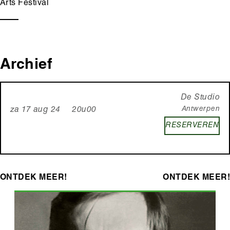
Arts Festival
Archief
De Studio
Antwerpen
za 17 aug 24 20u00
RESERVEREN
ONTDEK MEER!
ONTDEK MEER!