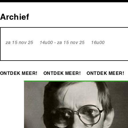
Archief
za 15 nov 25 14u00 - za 15 nov 25 16u00
ONTDEK MEER!
ONTDEK MEER!
ONTDEK MEER!