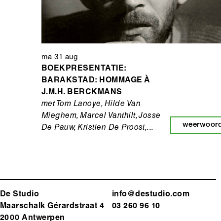
ma 31 aug
BOEKPRESENTATIE:
BARAKSTAD: HOMMAGE À
J.M.H. BERCKMANS
met Tom Lanoye, Hilde Van
Mieghem, Marcel Vanthilt, Josse
weerwoor
De Pauw, Kristien De Proost,...
De Studio
info@destudio.com
Maarschalk Gérardstraat 4
03 260 96 10
2000 Antwerp
en