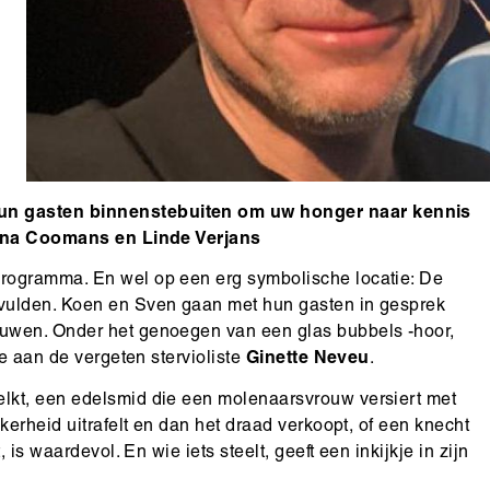
hun gasten binnenstebuiten om uw honger naar kennis
Janna Coomans en Linde Verjans
rogramma. En wel op een erg symbolische locatie: De
vulden. Koen en Sven gaan met hun gasten in gesprek
uwen. Onder het genoegen van een glas bubbels -hoor,
de aan de vergeten stervioliste
Ginette Neveu
.
lkt, een edelsmid die een molenaarsvrouw versiert met
kerheid uitrafelt en dan het draad verkoopt, of een knecht
is waardevol. En wie iets steelt, geeft een inkijkje in zijn