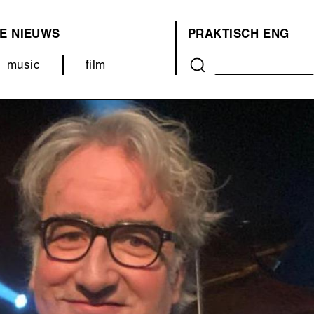
E
NIEUWS
PRAKTISCH
ENG
OVER
music
film
ONS
(MENU)