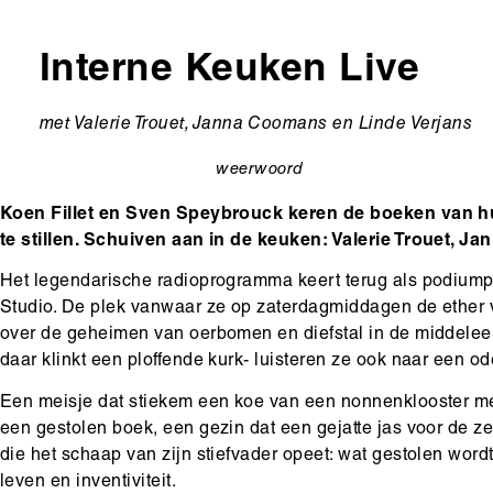
Interne Keuken Live
Ondertitel
met Valerie Trouet, Janna Coomans en Linde Verjans
weerwoord
categorie
Koen Fillet en Sven Speybrouck keren de boeken van 
te stillen. Schuiven aan in de keuken: Valerie Trouet, 
Het legendarische radioprogramma keert terug als podiump
Studio. De plek vanwaar ze op zaterdagmiddagen de ether 
over de geheimen van oerbomen en diefstal in de middelee
daar klinkt een ploffende kurk- luisteren ze ook naar een o
Een meisje dat stiekem een koe van een nonnenklooster me
een gestolen boek, een gezin dat een gejatte jas voor de ze
die het schaap van zijn stiefvader opeet: wat gestolen wordt, 
leven en inventiviteit.