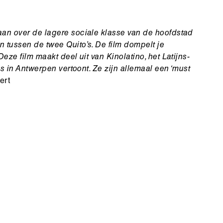
aan over de lagere sociale klasse van de hoofdstad
 tussen de twee Quito’s. De film dompelt je
eze film maakt deel uit van Kinolatino, het Latijns-
ms in Antwerpen vertoont. Ze zijn allemaal een ‘must
ert