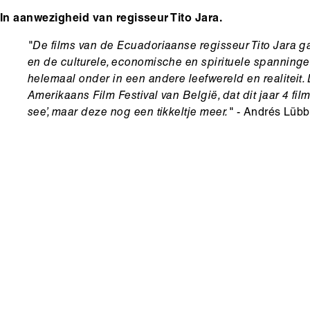
In aanwezigheid van regisseur Tito Jara.
"De films van de Ecuadoriaanse regisseur Tito Jara g
en de culturele, economische en spirituele spanningen
helemaal onder in een andere leefwereld en realiteit. D
Amerikaans Film Festival van België, dat dit jaar 4 fil
see’, maar deze nog een tikkeltje meer."
- Andrés Lübb
Hoofdinhoud
Media
content