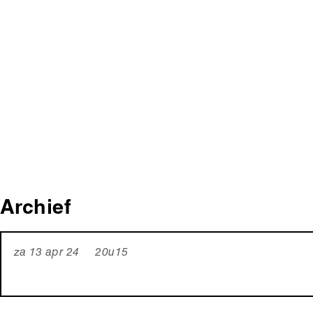
Archief
za 13 apr 24 20u15