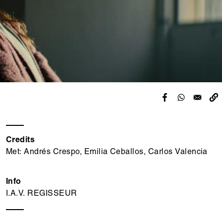
Credits
Met: Andrés Crespo, Emilia Ceballos, Carlos Valencia
Info
I.A.V. REGISSEUR