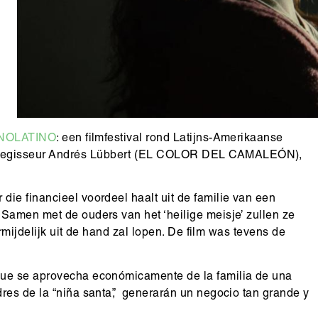
NOLATINO
: een filmfestival rond Latijns-Amerikaanse
 regisseur Andrés Lübbert (EL COLOR DEL CAMALEÓN),
ie financieel voordeel haalt uit de familie van een
Samen met de ouders van het ‘heilige meisje’ zullen ze
ermijdelijk uit de hand zal lopen. De film was tevens de
que se aprovecha económicamente de la familia de una
res de la “niña santa”, generarán un negocio tan grande y