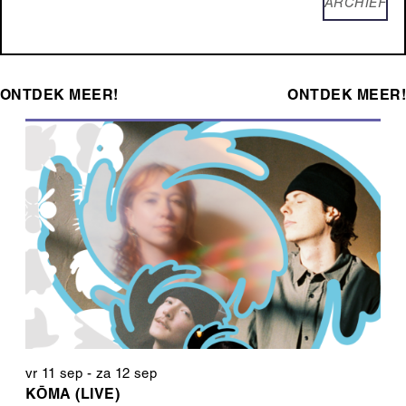
ARCHIEF
ONTDEK MEER!
ONTDEK MEER!
vr 11 sep
-
za 12 sep
KŌMA (LIVE)