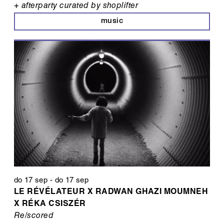
+ afterparty curated by shoplifter
music
do 17 sep
-
do 17 sep
LE RÉVÉLATEUR X RADWAN GHAZI MOUMNEH
X RÉKA CSISZÉR
Re/scored