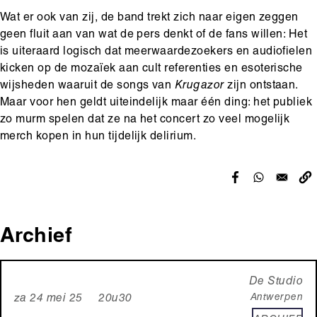
Wat er ook van zij, de band trekt zich naar eigen zeggen
geen fluit aan van wat de pers denkt of de fans willen: Het
is uiteraard logisch dat meerwaardezoekers en audiofielen
kicken op de mozaïek aan cult referenties en esoterische
wijsheden waaruit de songs van
Krugazor
zijn ontstaan.
Maar voor hen geldt uiteindelijk maar één ding: het publiek
zo murm spelen dat ze na het concert zo veel mogelijk
merch kopen in hun tijdelijk delirium.
Archief
De Studio
Antwerpen
za 24 mei 25 20u30