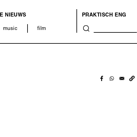
E
NIEUWS
PRAKTISCH
ENG
OVER
music
film
ONS
(MENU)