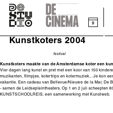
Skip
to
main
navigation
9
Kunstkoters 2004
festival
categorie
Kunstkoters maakte van de Amsterdamse koter een kun
Vier dagen lang kunst en pret met een koor van 150 kindere
muzikanten, filmpjes, kotertrips en kotermuziek... Je kon e
vakantie. Een cadeau van Bellevue/Nieuwe de la Mar, De
- samen de Leidsepleintheaters. Op 1 en 2 juli scheepten 
KUNSTSCHOOLREIS, een samenwerking met Kunstweb.