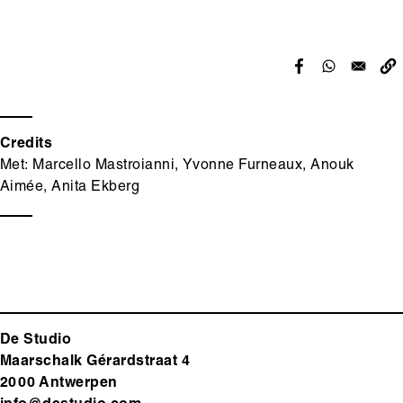
Credits
Met: Marcello Mastroianni, Yvonne Furneaux, Anouk
Aimée, Anita Ekberg
De Studio
Maarschalk Gérardstraat 4
2000 Antwerp
en