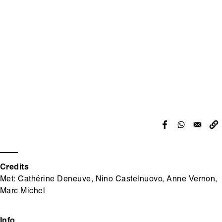
content
Credits
Met: Cathérine Deneuve, Nino Castelnuovo, Anne Vernon,
Marc Michel
Info