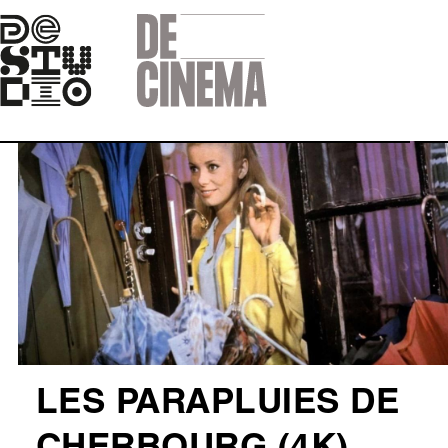
Skip
to
main
navigation
Afbeelding
LES PARAPLUIES DE