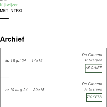
Kijkwijzer
MET INTRO
Archief
De Cinema
Antwerpen
do 18 jul 24 14u15
ARCHIEF
De Cinema
Antwerpen
za 10 aug 24 20u15
TICKETS