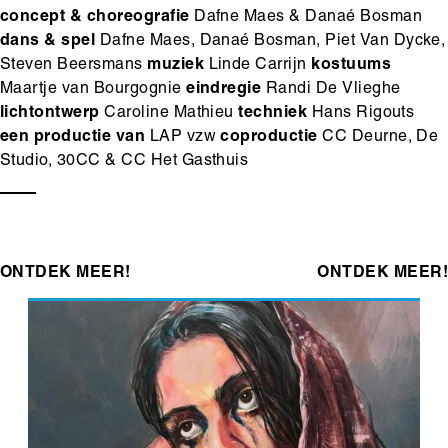
concept & choreografie
Dafne Maes & Danaé Bosman
dans & spel
Dafne Maes, Danaé Bosman, Piet Van Dycke,
Steven Beersmans
muziek
Linde Carrijn
kostuums
Maartje van Bourgognie
eindregie
Randi De Vlieghe
lichtontwerp
Caroline Mathieu
techniek
Hans Rigouts
een productie van
LAP vzw
coproductie
CC Deurne, De
Studio, 30CC & CC Het Gasthuis
ONTDEK MEER!
ONTDEK MEER!