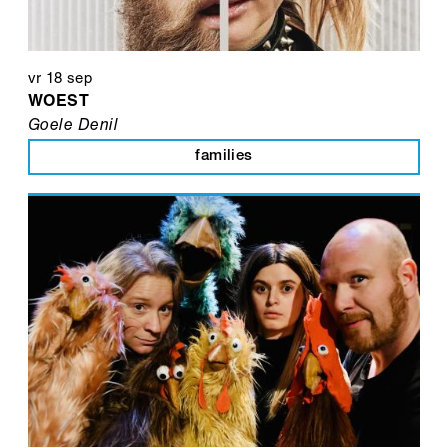
vr 18 sep
WOEST
Goele Denil
families