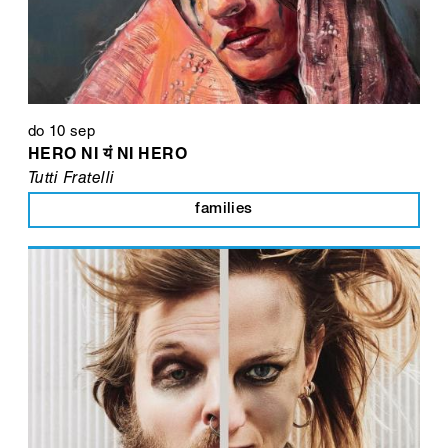
do 10 sep
HERO NI यं NI HERO
Tutti Fratelli
families