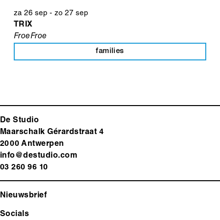
za 26 sep
-
zo 27 sep
TRIX
FroeFroe
families
De Studio
Maarschalk Gérardstraat 4
2000 Antwerp
en
info@destudio.com
03 260 96 10
Nieuwsbrief
Socials