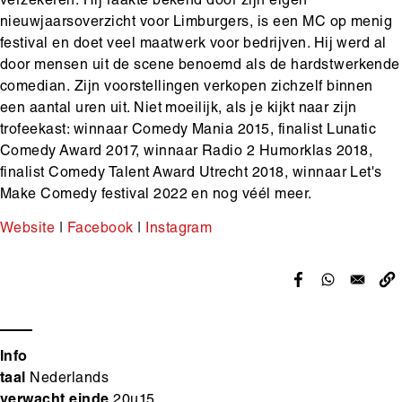
verzekeren. Hij raakte bekend door zijn eigen
nieuwjaarsoverzicht voor Limburgers, is een MC op menig
festival en doet veel maatwerk voor bedrijven. Hij werd al
door mensen uit de scene benoemd als de hardstwerkende
comedian. Zijn voorstellingen verkopen zichzelf binnen
een aantal uren uit. Niet moeilijk, als je kijkt naar zijn
trofeekast: winnaar Comedy Mania 2015, finalist Lunatic
Comedy Award 2017, winnaar Radio 2 Humorklas 2018,
finalist Comedy Talent Award Utrecht 2018, winnaar Let's
Make Comedy festival 2022 en nog véél meer.
Website
|
Facebook
|
Instagram
Info
taal
Nederlands
verwacht einde
20u15