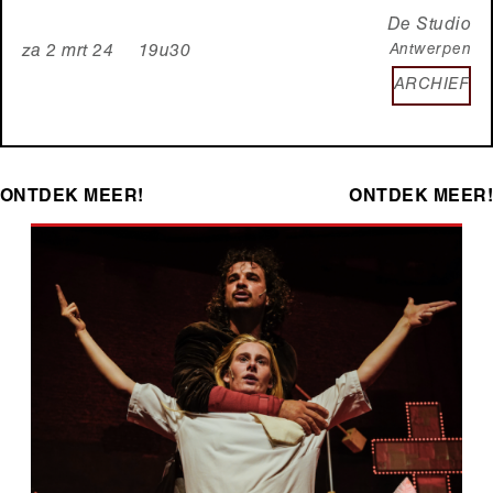
De Studio
Antwerpen
za 2 mrt 24 19u30
ARCHIEF
ONTDEK MEER!
ONTDEK MEER!