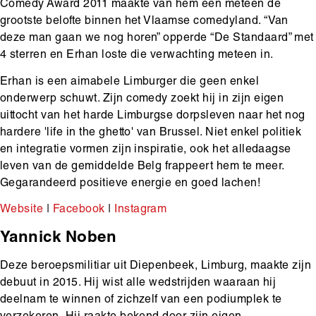
Comedy Award 2011 maakte van hem een meteen de
grootste belofte binnen het Vlaamse comedyland. “Van
deze man gaan we nog horen” opperde “De Standaard” met
4 sterren en Erhan loste die verwachting meteen in.
Erhan
is een aimabele Limburger die geen enkel
onderwerp schuwt. Zijn comedy zoekt hij in zijn eigen
uittocht van het harde Limburgse dorpsleven naar het nog
hardere 'life in the ghetto' van Brussel. Niet enkel politiek
en integratie vormen zijn inspiratie, ook het alledaagse
leven van de gemiddelde Belg frappeert hem te meer.
Gegarandeerd positieve energie en goed lachen!
Website
|
Facebook
|
Instagram
Yannick Noben
Deze beroepsmilitiar uit Diepenbeek, Limburg, maakte zijn
debuut in 2015. Hij wist alle wedstrijden waaraan hij
deelnam te winnen of zichzelf van een podiumplek te