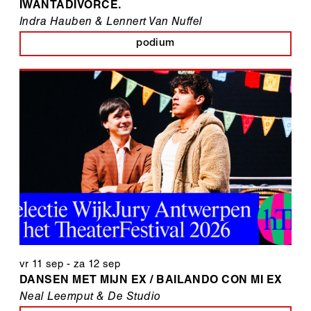
IWANTADIVORCE.
Indra Hauben & Lennert Van Nuffel
podium
vr 11 sep
-
za 12 sep
DANSEN MET MIJN EX / BAILANDO CON MI EX
Neal Leemput & De Studio