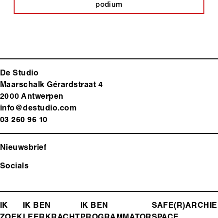
podium
De Studio
Maarschalk Gérardstraat 4
2000 Antwerp
en
info@destudio.com
03 260 96 10
Nieuwsbrief
Socials
FOOTER-
IK
IK BEN
IK BEN
SAFE(R)
ARCHIE