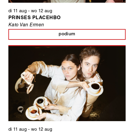
di 11 aug
-
wo 12 aug
PRINSES PLACEHBO
Kato Van Ermen
podium
di 11 aug
-
wo 12 aug