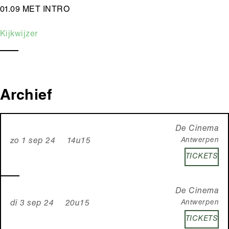
01.09 MET INTRO
Kijkwijzer
Archief
De Cinema
Antwerpen
zo 1 sep 24 14u15
TICKETS
De Cinema
Antwerpen
di 3 sep 24 20u15
TICKETS