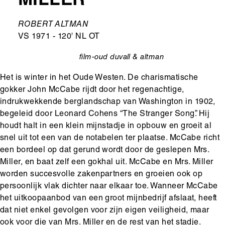
MILLER
Ondertitel
ROBERT ALTMAN
VS 1971 - 120' NL OT
film-oud
duvall & altman
categorie
Het is winter in het Oude Westen. De charismatische
gokker John McCabe rijdt door het regenachtige,
indrukwekkende berglandschap van Washington in 1902,
begeleid door Leonard Cohens “The Stranger Song”. Hij
houdt halt in een klein mijnstadje in opbouw en groeit al
snel uit tot een van de notabelen ter plaatse. McCabe richt
een bordeel op dat gerund wordt door de geslepen Mrs.
Miller, en baat zelf een gokhal uit. McCabe en Mrs. Miller
worden succesvolle zakenpartners en groeien ook op
persoonlijk vlak dichter naar elkaar toe. Wanneer McCabe
het uitkoopaanbod van een groot mijnbedrijf afslaat, heeft
dat niet enkel gevolgen voor zijn eigen veiligheid, maar
ook voor die van Mrs. Miller en de rest van het stadje.