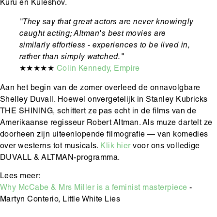
Kuru en Kuleshov.
"They say that great actors are never knowingly
caught acting; Altman's best movies are
similarly effortless - experiences to be lived in,
rather than simply watched."
★★★★★
Colin Kennedy, Empire
Aan het begin van de zomer overleed de onnavolgbare
Shelley Duvall. Hoewel onvergetelijk in Stanley Kubricks
THE SHINING, schittert ze pas echt in de films van de
Amerikaanse regisseur Robert Altman. Als muze dartelt ze
doorheen zijn uiteenlopende filmografie — van komedies
over westerns tot musicals.
Klik hier
voor ons volledige
DUVALL & ALTMAN-programma.
Lees meer:
Why McCabe & Mrs Miller is a feminist masterpiece
-
Martyn Conterio, Little White Lies