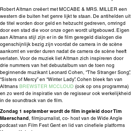
Robert Altman creëert met MCCABE & MRS. MILLER een
western die buiten het genre lijkt te staan. De antihelden uit
de titel worden door geld en hebzucht gedreven, omringd
door een stad die voor onze ogen wordt uitgebouwd. Eigen
aan Altmans stijl zijn er in de film geregeld dialogen die
ogenschijnlijk bezig zijn voordat de camera in de scène
aankomt en verder duren nadat de camera de scène heeft
verlaten. Voor de muziek liet Altman zich inspireren door
drie nummers van het debuutalbum van de toen nog
beginnende muzikant Leonard Cohen, “The Stranger Song”,
“Sisters of Mercy” en “Winter Lady”. Cohen bleek fan van
Altmans
BREWSTER MCCLOUD
(ook op ons programma)
en zo werd de inspiratie van de regisseur ook werkelijkheid
in de soundtrack van de film.
Zondag 1 september wordt de film ingeleid door Tim
Maerschand
, filmjournalist, co- host van de Wide Angle
podcast van Film Fest Gent en lid van cinefiele platforms