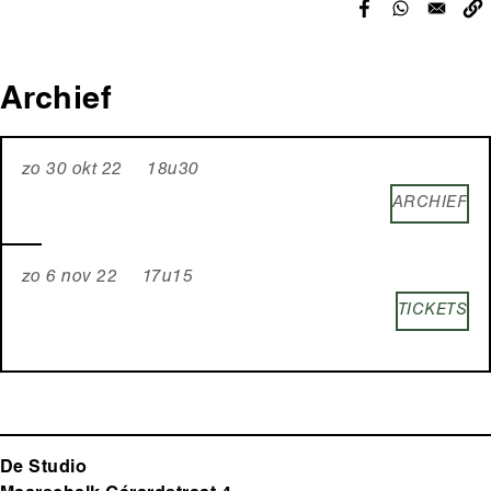
Archief
zo 30 okt 22 18u30
ARCHIEF
zo 6 nov 22 17u15
TICKETS
De Studio