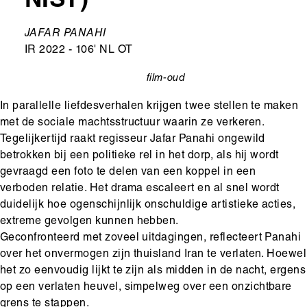
NIST)
Ondertitel
JAFAR PANAHI
IR 2022 - 106' NL OT
film-oud
categorie
In parallelle liefdesverhalen krijgen twee stellen te maken
met de sociale machtsstructuur waarin ze verkeren.
Tegelijkertijd raakt regisseur Jafar Panahi ongewild
betrokken bij een politieke rel in het dorp, als hij wordt
gevraagd een foto te delen van een koppel in een
verboden relatie. Het drama escaleert en al snel wordt
duidelijk hoe ogenschijnlijk onschuldige artistieke acties,
extreme gevolgen kunnen hebben.
Geconfronteerd met zoveel uitdagingen, reflecteert Panahi
over het onvermogen zijn thuisland Iran te verlaten. Hoewel
het zo eenvoudig lijkt te zijn als midden in de nacht, ergens
op een verlaten heuvel, simpelweg over een onzichtbare
grens te stappen.