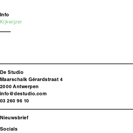
Info
Kijkwijzer
De Studio
Maarschalk Gérardstraat 4
2000 Antwerp
en
info@destudio.com
03 260 96 10
Nieuwsbrief
Socials