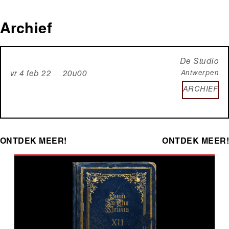
Archief
De Studio
Antwerpen
vr 4 feb 22 20u00
ARCHIEF
ONTDEK MEER!
ONTDEK MEER!