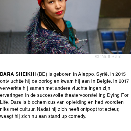
Copyright
© 'Nuff Said
DARA SHEIKHI
(BE) is geboren in Aleppo, Syrië. In 2015
ontvluchtte hij de oorlog en kwam hij aan in België. In 2017
verwerkte hij samen met andere vluchtelingen zijn
ervaringen in de succesvolle theatervoorstelling Dying For
Life. Dara is biochemicus van opleiding en had voordien
niks met cultuur. Nadat hij zich heeft ontpopt tot acteur,
waagt hij zich nu aan stand up comedy.