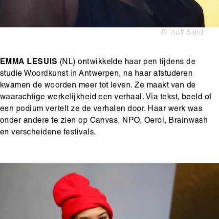
Copyright
© 'nuff Said
EMMA LESUIS
(NL) ontwikkelde haar pen tijdens de
studie Woordkunst in Antwerpen, na haar afstuderen
kwamen de woorden meer tot leven. Ze maakt van de
waarachtige werkelijkheid een verhaal. Via tekst, beeld of
een podium vertelt ze de verhalen door. Haar werk was
onder andere te zien op Canvas, NPO, Oerol, Brainwash
en verscheidene festivals.
Media
Afbeelding
content