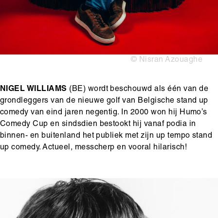
Copyright
© Nisran Azouaghe
NIGEL WILLIAMS
(BE) wordt beschouwd als één van de
grondleggers van de nieuwe golf van Belgische stand up
comedy van eind jaren negentig. In 2000 won hij Humo’s
Comedy Cup en sindsdien bestookt hij vanaf podia in
binnen- en buitenland het publiek met zijn up tempo stand
up comedy. Actueel, messcherp en vooral hilarisch!
Media
Afbeelding
content