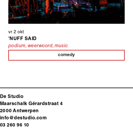
vr 2 okt
'NUFF SAID
podium
,
weerwoord
,
music
comedy
De Studio
Maarschalk Gérardstraat 4
2000 Antwerp
en
info@destudio.com
03 260 96 10