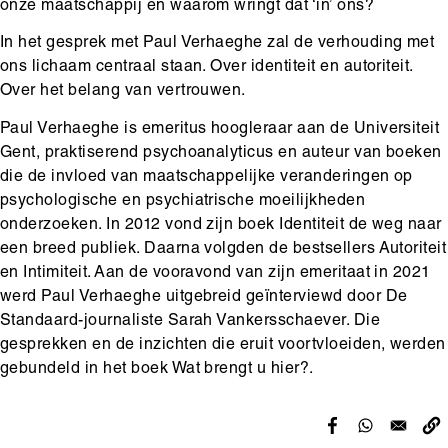
onze maatschappij en waarom wringt dat ‘in’ ons?
In het gesprek met Paul Verhaeghe zal de verhouding met
ons lichaam centraal staan. Over identiteit en autoriteit.
Over het belang van vertrouwen.
Paul Verhaeghe is emeritus hoogleraar aan de Universiteit
Gent, praktiserend psychoanalyticus en auteur van boeken
die de invloed van maatschappelijke veranderingen op
psychologische en psychiatrische moeilijkheden
onderzoeken. In 2012 vond zijn boek Identiteit de weg naar
een breed publiek. Daarna volgden de bestsellers Autoriteit
en Intimiteit. Aan de vooravond van zijn emeritaat in 2021
werd Paul Verhaeghe uitgebreid geïnterviewd door De
Standaard-journaliste Sarah Vankersschaever. Die
gesprekken en de inzichten die eruit voortvloeiden, werden
gebundeld in het boek Wat brengt u hier?.