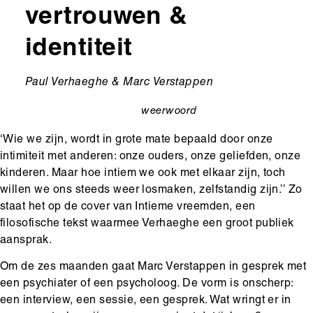
vertrouwen &
identiteit
Ondertitel
Paul Verhaeghe & Marc Verstappen
weerwoord
categorie
‘Wie we zijn, wordt in grote mate bepaald door onze
intimiteit met anderen: onze ouders, onze geliefden, onze
kinderen. Maar hoe intiem we ook met elkaar zijn, toch
willen we ons steeds weer losmaken, zelfstandig zijn.’’ Zo
staat het op de cover van Intieme vreemden, een
filosofische tekst waarmee Verhaeghe een groot publiek
aansprak.
Om de zes maanden gaat Marc Verstappen in gesprek met
een psychiater of een psycholoog. De vorm is onscherp:
een interview, een sessie, een gesprek. Wat wringt er in