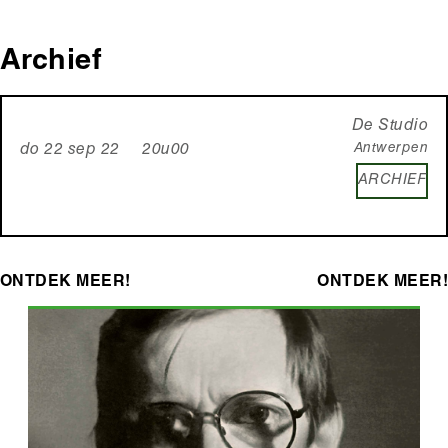
Archief
De Studio
Antwerpen
do 22 sep 22 20u00
ARCHIEF
ONTDEK MEER!
ONTDEK MEER!