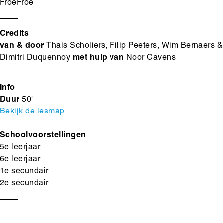
FroeFroe
Credits
van & door
Thais Scholiers, Filip Peeters, Wim Bernaers &
Dimitri Duquennoy
met hulp van
Noor Cavens
Info
Duur
50'
Bekijk de lesmap
Schoolvoorstellingen
5e leerjaar
6e leerjaar
1e secundair
2e secundair