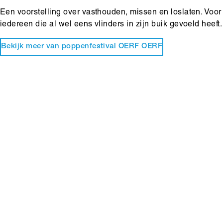
Een voorstelling over vasthouden, missen en loslaten. Voor
iedereen die al wel eens vlinders in zijn buik gevoeld heeft.
Bekijk meer van poppenfestival OERF OERF
Hoofdinhoud
Media
content