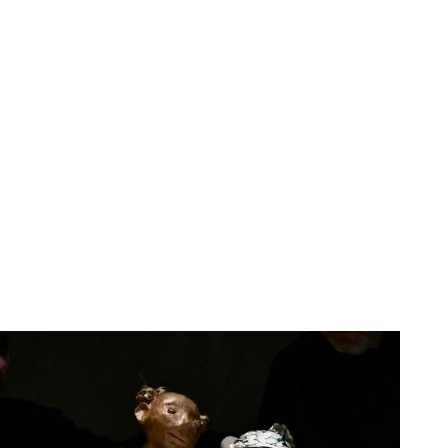
Media
content
Afbeelding