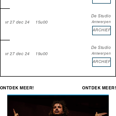
De Studio
Antwerpen
vr 27 dec 24 15u00
ARCHIEF
De Studio
Antwerpen
vr 27 dec 24 19u00
ARCHIEF
ONTDEK MEER!
ONTDEK MEER!