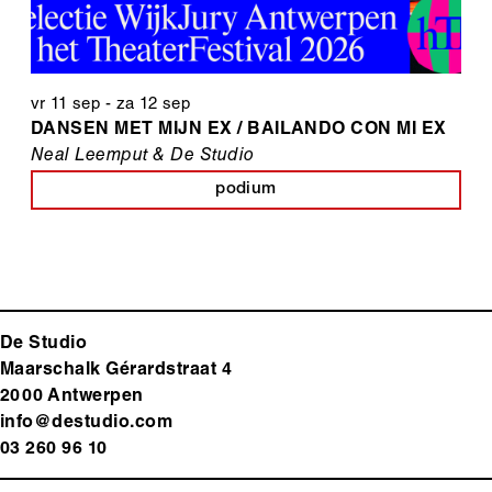
vr 11 sep
-
za 12 sep
DANSEN MET MIJN EX / BAILANDO CON MI EX
Neal Leemput & De Studio
podium
De Studio
Maarschalk Gérardstraat 4
2000 Antwerp
en
info@destudio.com
03 260 96 10