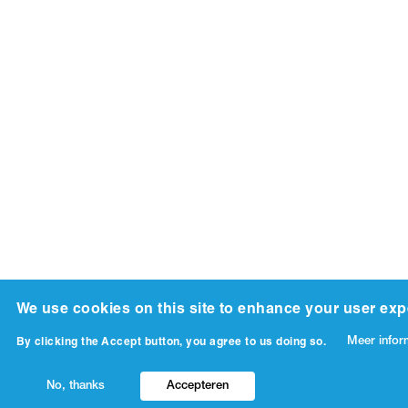
We use cookies on this site to enhance your user exp
Meer infor
By clicking the Accept button, you agree to us doing so.
No, thanks
Accepteren