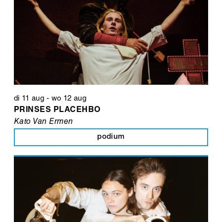
di 11 aug
-
wo 12 aug
PRINSES PLACEHBO
Kato Van Ermen
podium