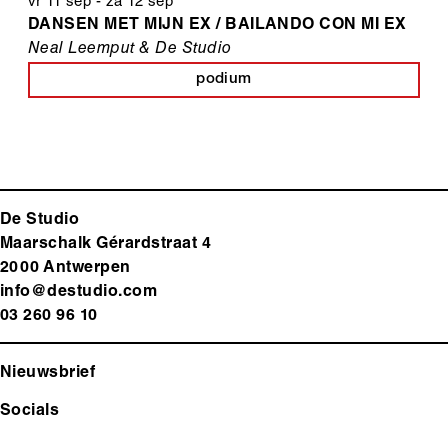
vr 11 sep
-
za 12 sep
DANSEN MET MIJN EX / BAILANDO CON MI EX
Neal Leemput & De Studio
podium
De Studio
Maarschalk Gérardstraat 4
2000 Antwerp
en
info@destudio.com
03 260 96 10
Nieuwsbrief
Socials