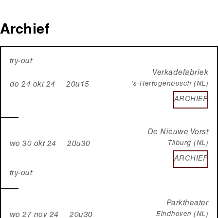
Archief
try-out
Verkadefabriek
's-Hertogenbosch (NL)
do 24 okt 24 20u15
ARCHIEF
De Nieuwe Vorst
Tilburg (NL)
wo 30 okt 24 20u30
ARCHIEF
try-out
Parktheater
Eindhoven (NL)
wo 27 nov 24 20u30