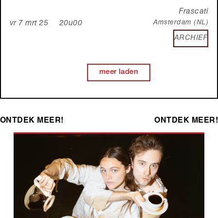
Frascati
Amsterdam (NL)
vr 7 mrt 25 20u00
ARCHIEF
meer laden
ONTDEK MEER!
ONTDEK MEER!