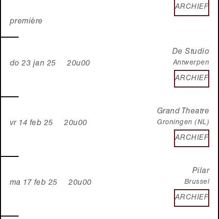
ARCHIEF
première
De Studio
Antwerpen
do 23 jan 25 20u00
ARCHIEF
Grand Theatre
Groningen (NL)
vr 14 feb 25 20u00
ARCHIEF
Pilar
Brussel
ma 17 feb 25 20u00
ARCHIEF