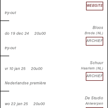
WEBSITE
try-out
Bloos
Breda (NL)
do 19 dec 24 20u00
ARCHIEF
try-out
Schuur
Haarlem (NL)
vr 10 jan 25 20u00
ARCHIEF
Nederlandse première
De Studio
Antwerpen
wo 22 jan 25 20u00