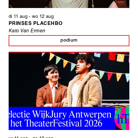
di 11 aug
-
wo 12 aug
PRINSES PLACEHBO
Kato Van Ermen
podium