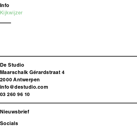
Info
Kijkwijzer
De Studio
Maarschalk Gérardstraat 4
2000 Antwerp
en
info@destudio.com
03 260 96 10
Nieuwsbrief
Socials