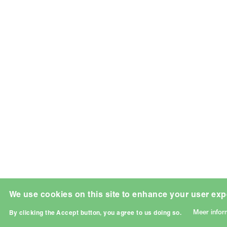
We use cookies on this site to enhance your user exp
Meer infor
By clicking the Accept button, you agree to us doing so.