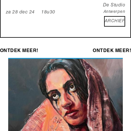
De Studio
Antwerpen
za 28 dec 24 18u30
ARCHIEF
ONTDEK MEER!
ONTDEK MEER!