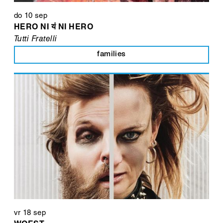
do 10 sep
HERO NI यं NI HERO
Tutti Fratelli
families
vr 18 sep