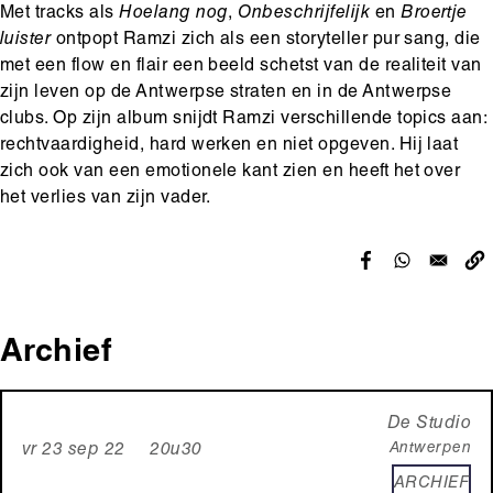
Met tracks als
Hoelang nog
,
Onbeschrijfelijk
en
Broertje
luister
ontpopt Ramzi zich als een storyteller pur sang, die
met een flow en flair een beeld schetst van de realiteit van
zijn leven op de Antwerpse straten en in de Antwerpse
clubs. Op zijn album snijdt Ramzi verschillende topics aan:
rechtvaardigheid, hard werken en niet opgeven. Hij laat
zich ook van een emotionele kant zien en heeft het over
het verlies van zijn vader.
Archief
De Studio
Antwerpen
vr 23 sep 22 20u30
ARCHIEF